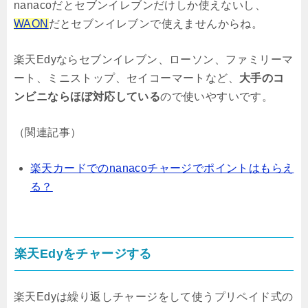
nanacoだとセブンイレブンだけしか使えないし、
WAON
だとセブンイレブンで使えませんからね。
楽天Edyならセブンイレブン、ローソン、ファミリーマ
ート、ミニストップ、セイコーマートなど、
大手のコ
ンビニならほぼ対応している
ので使いやすいです。
（関連記事）
楽天カードでのnanacoチャージでポイントはもらえ
る？
楽天Edyをチャージする
楽天Edyは繰り返しチャージをして使うプリペイド式の