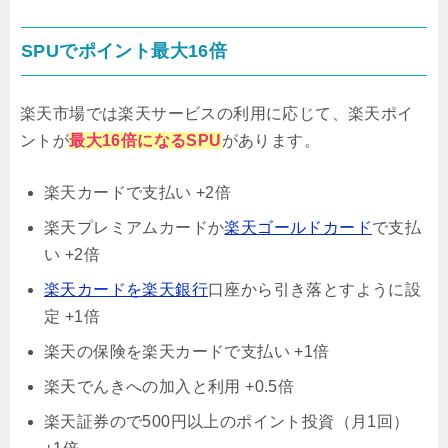
SPUでポイント最大16倍
楽天市場では楽天サービスの利用に応じて、楽天ポイ
ントが
最大16倍になるSPU
があります。
楽天カードで支払い +2倍
楽天プレミアムカードか
楽天ゴールドカード
で支払
い +2倍
楽天カードを楽天銀行
口座から引き落とすように設
定 +1倍
楽天の保険を楽天カードで支払い +1倍
楽天でんきへの加入と利用 +0.5倍
楽天証券ので500円以上のポイント投資（月1回）