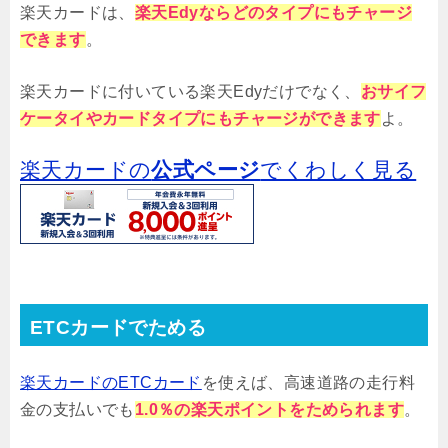
楽天カードは、
楽天Edyならどのタイプにもチャージ
できます
。
楽天カードに付いている楽天Edyだけでなく、
おサイフ
ケータイやカードタイプにもチャージができます
よ。
楽天カードの
公式ページ
でくわしく見る
ETCカードでためる
楽天カードのETCカード
を使えば、高速道路の走行料
金の支払いでも
1.0％の楽天ポイントをためられます
。