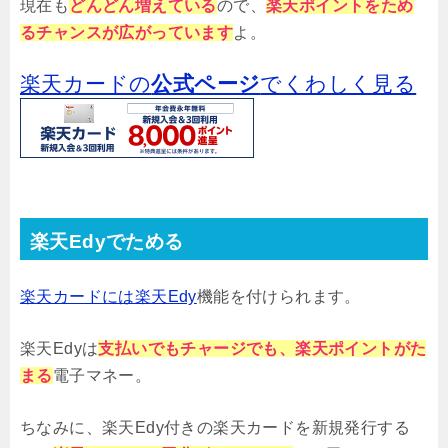
現在も
どんどん増えている
ので、
楽天ポイントをため
るチャンスが広がっています
よ。
楽天カードの
公式ページ
でくわしく見る
楽天Edyでためる
楽天カードには楽天Edy
機能を付けられます。
楽天Edyは
支払いでもチャージでも、楽天ポイントがた
まる
電子マネー。
ちなみに、楽天Edy付きの楽天カードを新規発行する