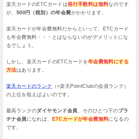
楽天カードのETCカードは
発行手数料は無料
なのです
が、
500円（税別）の年会費
がかかります。
楽天カードが年会費無料だからといって、ETCカード
も年会費無料・・・とはならないのがデメリットにな
るでしょう。
しかし、楽天カードのETCカードを
年会費無料にする
方法
はあります。
楽天カードのランク
（=楽天PointClubの会員ランク）
の上位を狙えばよいのです。
最高ランクの
ダイヤモンド会員
、そのひとつ下の
プラ
チナ会員
になれば、
ETCカードが年会費無料
になるの
です。