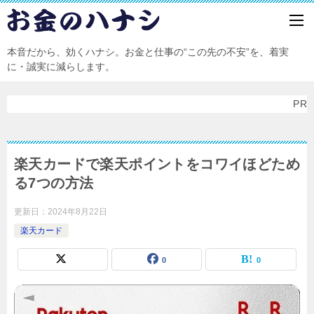
本音だから、効くハナシ。お金と仕事の“この先の不安”を、着実
に・誠実に減らします。
PR
楽天カードで楽天ポイントをコワイほどため
る7つの方法
更新日：
2024年8月22日
楽天カード
0
0