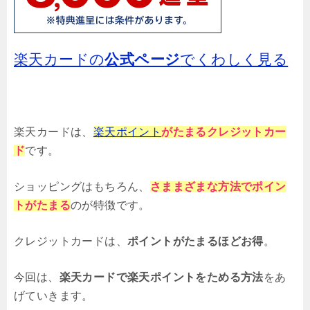
楽天カードの
公式ページ
でくわしく見る
楽天カードは、
楽天ポイント
がたまるクレジットカー
ド
です。
ショッピングはもちろん、
さままざまな方法でポイン
トがたまる
のが特徴です。
クレジットカードは、
ポイントがたまるほどお得
。
今回は、
楽天カードで楽天ポイントをためる方法
をあ
げていきます。