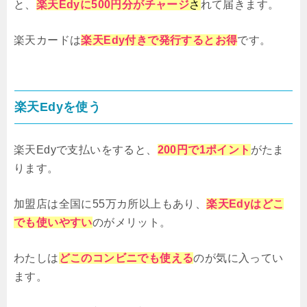
と、
楽天Edyに
500円分がチャージ
さ
れて届きます。
楽天カードは
楽天Edy付きで発行するとお得
です。
楽天Edyを使う
楽天Edyで支払いをすると、
200円で1ポイント
がたま
ります。
加盟店は全国に55万カ所以上もあり、
楽天Edyはどこ
でも使いやすい
のがメリット。
わたしは
どこのコンビニでも使える
のが気に入ってい
ます。