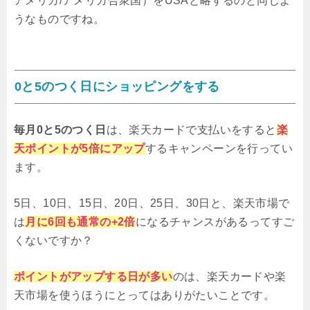
アメリカ/アメリカ合衆国）をUSAと略するのと同じよ
うなものですね。
0と5のつく日にショッピングをする
毎月0と5のつく日
は、楽天カードで支払いをすると
楽
天ポイントが5倍にアップ
するキャンペーンを行ってい
ます。
5日、10日、15日、20日、25日、30日と、楽天市場で
は
月に6回も
通常の+2倍
になるチャンスがあるってすご
くないですか？
ポイントがアップする日が多い
のは、楽天カードや楽
天市場を使うほうにとってはありがたいことです。