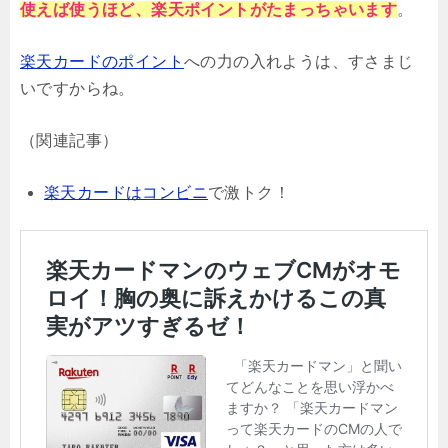
使えば使うほど、楽天ポイントがたまっちゃいま
す
。
楽天カードのポイント
への力の入れようは、すさまじ
いですからね。
（関連記事）
楽天カードはコンビニ
で激トク！