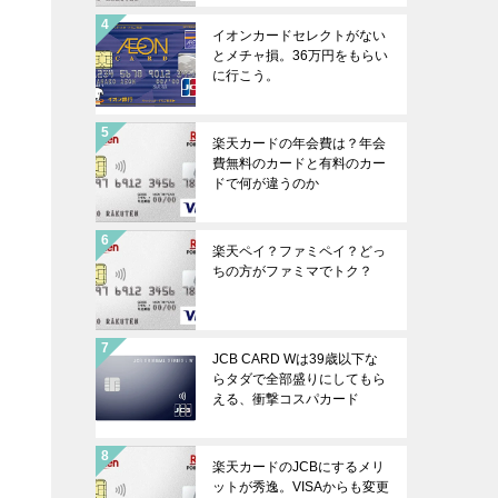
イオンカードセレクトがない
とメチャ損。36万円をもらい
に行こう。
楽天カードの年会費は？年会
費無料のカードと有料のカー
ドで何が違うのか
楽天ペイ？ファミペイ？どっ
ちの方がファミマでトク？
JCB CARD Wは39歳以下な
らタダで全部盛りにしてもら
える、衝撃コスパカード
楽天カードのJCBにするメリ
ットが秀逸。VISAからも変更