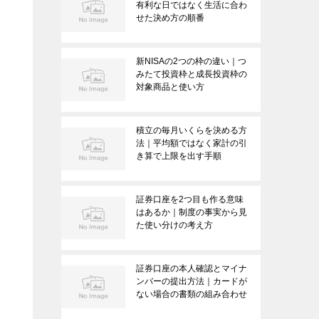
有利な日ではなく生活に合わ
せた決め方の順番
新NISAの2つの枠の違い｜つ
みたて投資枠と成長投資枠の
対象商品と使い方
積立の毎月いくらを決める方
法｜平均額ではなく家計の引
き算で上限を出す手順
証券口座を2つ目も作る意味
はあるか｜制度の事実から見
た使い分けの考え方
証券口座の本人確認とマイナ
ンバーの提出方法｜カードが
ない場合の書類の組み合わせ