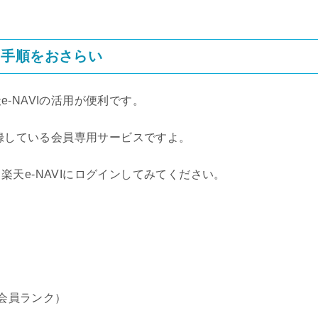
る手順をおさらい
-NAVIの活用が便利です。
登録している会員専用サービスですよ。
天e-NAVIにログインしてみてください。
bの会員ランク）