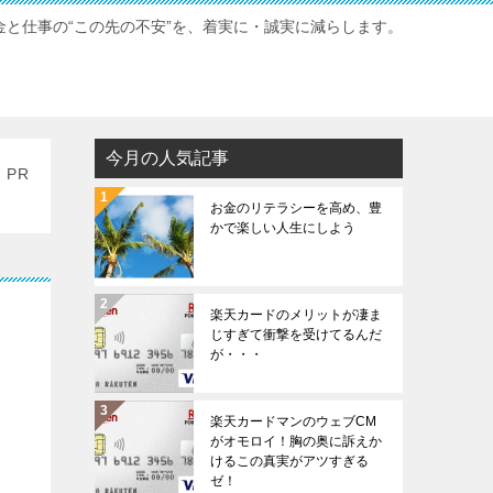
と仕事の“この先の不安”を、着実に・誠実に減らします。
今月の人気記事
PR
お金のリテラシーを高め、豊
かで楽しい人生にしよう
楽天カードのメリットが凄ま
じすぎて衝撃を受けてるんだ
が・・・
楽天カードマンのウェブCM
がオモロイ！胸の奥に訴えか
けるこの真実がアツすぎる
ゼ！