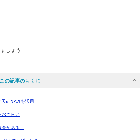
きましょう
この記事のもくじ
e-NAVIを活用
をおさらい
審査がある！