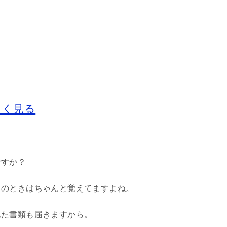
しく見る
ですか？
りのときはちゃんと覚えてますよね。
れた書類も届きますから。