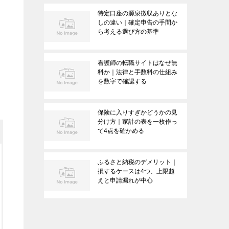
特定口座の源泉徴収ありとな
しの違い｜確定申告の手間か
ら考える選び方の基準
看護師の転職サイトはなぜ無
料か｜法律と手数料の仕組み
を数字で確認する
保険に入りすぎかどうかの見
分け方｜家計の表を一枚作っ
て4点を確かめる
ふるさと納税のデメリット｜
損するケースは4つ、上限超
えと申請漏れが中心