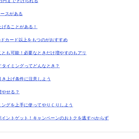
万円まで下げられる
ケースがある
上げることがある！
ルドカード以上をもつのがおすすめ
ことも可能！必要なときだけ増やすのもアリ
すタイミングってどんなとき？
引き上げ条件に注意しよう
増やせる？
ミングを上手に使ってやりくりしよう
ポイントゲット！キャンペーンのおトクを逃すべからず