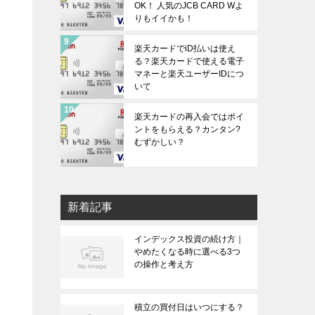
OK！ 人気のJCB CARD Wよ
りもイイかも！
楽天カードでiD払いは使え
る？楽天カードで使える電子
マネーと楽天ユーザーIDにつ
いて
楽天カードの再入会ではポイ
ントをもらえる？カンタン?
むずかしい？
新着記事
インデックス投資の続け方｜
やめたくなる時に選べる3つ
の操作と考え方
積立の買付日はいつにする？