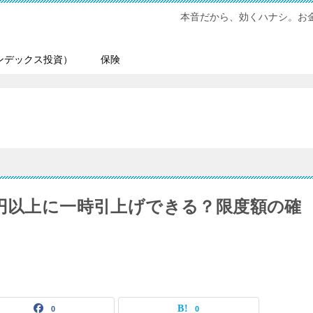
本音だから、効くハナシ。お金
ンデックス投資）
保険
万円以上に一時引上げできる？限度額の確
0
0