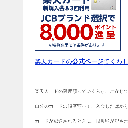
楽天カードの
公式ページ
でくわ
楽天カードの限度額っていくらか、ご存じ
自分のカードの限度額って、入会したばか
カードが郵送されるときに、限度額が記さ