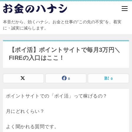
本音だから、効くハナシ。お金と仕事の“この先の不安”を、着実
に・誠実に減らします。
【ポイ活】ポイントサイトで毎月3万円＼
FIREの入口はここ！
0
0
ポイントサイトでの「ポイ活」って稼げるの？
月にどれくらい？
よく聞かれる質問です。