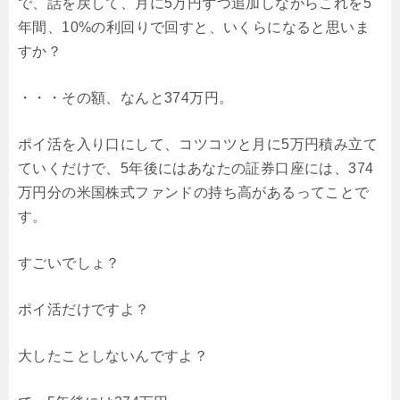
で、話を戻して、月に5万円ずつ追加しながらこれを5
年間、10%の利回りで回すと、いくらになると思いま
すか？
・・・その額、なんと374万円。
ポイ活を入り口にして、コツコツと月に5万円積み立て
ていくだけで、5年後にはあなたの証券口座には、374
万円分の米国株式ファンドの持ち高があるってことで
す。
すごいでしょ？
ポイ活だけですよ？
大したことしないんですよ？