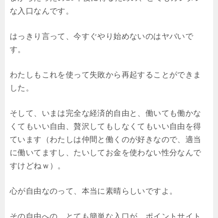
な入口なんです。
はっきり言って、今すぐやり始めないのはヤバいで
す。
わたしもこれを使って失敗から再起することができま
した。
そして、いまは完全な経済的自由と、働いても働かな
くてもいい自由、贅沢してもしなくてもいい自由を得
ています（わたしは仲間と働くのが好きなので、適当
に働いてますし、たいしてお金を使わない性分なんで
すけどねｗ）。
心が自由なのって、本当に素晴らしいですよ。
その自由への、とても簡単な入口が、ポイントサイト