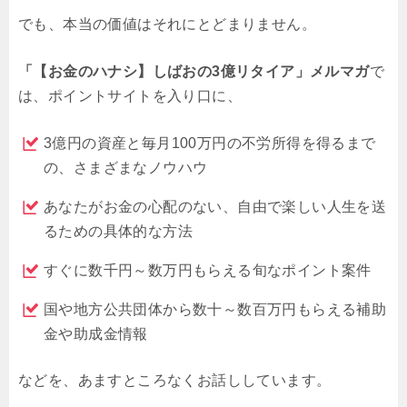
でも、本当の価値はそれにとどまりません。
「【お金のハナシ】しばおの3億リタイア」メルマガ
で
は、ポイントサイトを入り口に、
3億円の資産と毎月100万円の不労所得を得るまで
の、さまざまなノウハウ
あなたがお金の心配のない、自由で楽しい人生を送
るための具体的な方法
すぐに数千円～数万円もらえる旬なポイント案件
国や地方公共団体から数十～数百万円もらえる補助
金や助成金情報
などを、あますところなくお話ししています。