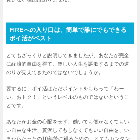
FIREへの入り口は、簡単で誰にでもできる
ポイ活がベスト
とてもざっくりと説明してきましたが、あなたが完全
に経済的自由を得て、楽しい人生を謳歌するまでの道
のりが見えてきたのではないでしょうか。
要するに、ポイ活はただポイントをもらって「わー
い、おトク！」というレベルのものではないというこ
とです。
あなたがお金の心配をせず、働いても働かなくてもい
い自由な生活、贅沢してもしなくてもいい自由を、い
まからたったの10年後に得るための、とてもカンタン