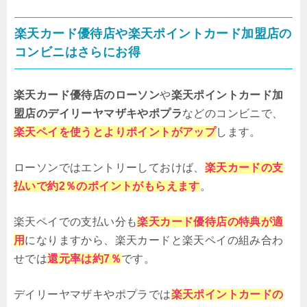
楽天カード優待店や楽天ポイントカード加盟店の
コンビニはさらにお得
楽天カード優待店のローソン
や
楽天ポイントカード加
盟店のデイリーヤマザキやポプラ
などのコンビニで、
楽天ペイを使うとよりポイントがアップ
します。
ローソンではエントリーしておけば、
楽天カードの支
払いで約2％のポイントがもらえます
。
楽天ペイでの支払い分も
楽天カード優待店の特典が適
用
になりますから、楽天カードと楽天ペイの組み合わ
せでは
還元率は約7％
です。
デイリーヤマザキやポプラでは
楽天ポイントカードの