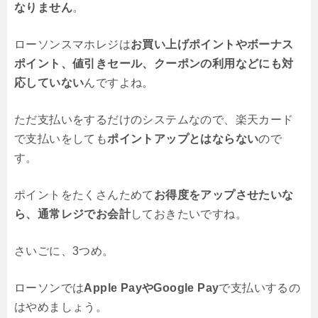
なりません
。
ローソンスマホレジは
お買い上げポイントやボーナス
ポイント、値引きセール、クーポンの利用などにも対
応していない
んですよね。
ただ支払いをするだけのシステムなので、楽天カード
で支払いをしても
ポイントアップとはならない
ので
す。
ポイントをたくさんためて
お得度をアップさせたいな
ら、通常レジでお会計
しておきたいですね。
さいごに、3つめ。
ローソンでは
Apple PayやGoogle Pay
で支払いするの
はやめましょう。