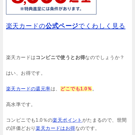
楽天カードの
公式ページ
でくわしく見る
楽天カードは
コンビニで使うとお得
なのでしょうか？
はい、お得です。
楽天カードの還元率
は、
どこでも1.0％
。
高水準です。
コンビニでも1.0％の
楽天ポイント
がたまるので、世間
の評価どおり
楽天カードはお得
なのです。