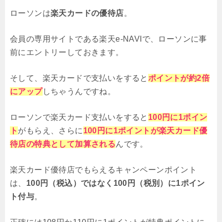
ローソンは
楽天カードの優待店
。
会員の専用サイトである楽天e-NAVIで、ローソンに事
前にエントリーしておきます。
そして、楽天カードで支払いをすると
ポイントが約2倍
にアップ
しちゃうんですね。
ローソンで楽天カード支払いをすると
100円に1ポイン
ト
がもらえ、さらに
100円に1ポイントが楽天カード優
待店の特典として加算される
んです。
楽天カード優待店でもらえるキャンペーンポイント
は、
100円（税込）ではなく100円（税別）に1ポイン
ト付与
。