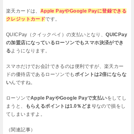
楽天カードは、
Apple PayやGoogle Payに登録できる
クレジットカード
です。
QUICPay（クイックペイ）の支払いとなり、
QUICPay
の加盟店になっているローソンでもスマホ決済ができ
る
ようになります。
スマホだけでお会計できるのは便利ですが、楽天カー
ドの優待店であるローソンでも
ポイントは2倍にならな
い
んですね。
ローソンで
Apple PayやGoogle Payで支払い
をしてし
まうと、
もらえるポイントは1.0％どまり
なので損をし
てしまいますよ。
（関連記事）