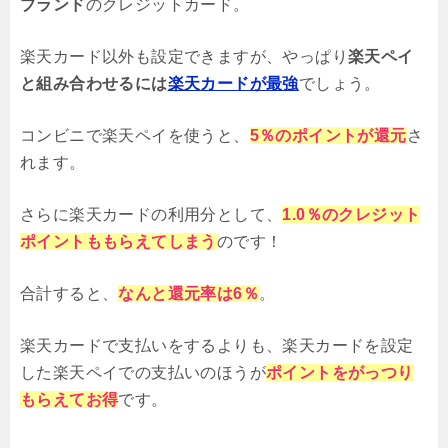
ブランド
のクレジットカード。
楽天カード以外も設定できますが、やっぱり
楽天ペイ
と組み合わせるには
楽天カードが最強
でしょう。
コンビニで楽天ペイを使うと、
5％のポイントが還元
さ
れます。
さらに楽天カードの利用分として、
1.0％のクレジット
ポイントももらえてしまう
のです！
合計すると、
なんと還元率は6％
。
楽天カードで支払いをするよりも、楽天カードを設定
した楽天ペイでの支払いのほうが
ポイントをがっつり
もらえてお得
です。