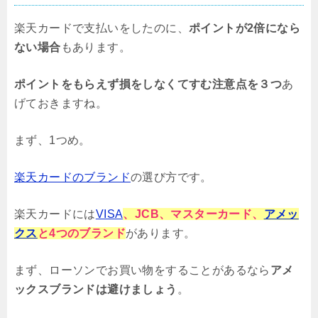
楽天カードで支払いをしたのに、
ポイントが2倍になら
ない場合
もあります。
ポイントをもらえず損をしなくてすむ注意点を３つ
あ
げておきますね。
まず、1つめ。
楽天カードのブランド
の選び方です。
楽天カードには
VISA
、JCB、マスターカード、
アメッ
クス
と4つのブランド
があります。
まず、ローソンでお買い物をすることがあるなら
アメ
ックスブランドは避けましょう
。