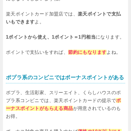
楽天ポイントカード加盟店では、
楽天ポイントで支払
いもできます
よ。
1ポイントから使え、1ポイント＝1円相当
になります。
ポイントで支払いをすれば、
節約
にもなります
よね。
ポプラ系のコンビニではボーナスポイントがある
ポプラ、生活彩家、スリーエイト、くらしハウスのポ
プラ系コンビニでは、楽天ポイントカードの提示で
ボ
ーナスポイントがもらえる商品
が用意されているのも
お得。