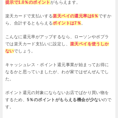
提示で1.0％のポイント
がもらえます。
楽天カードで支払いする
楽天ペイの還元率は6％
ですか
ら、合計するともらえる
ポイントは
7％
。
こんなに還元率がアップするなら、ローソンやポプラ
では楽天カード支払いに設定し、
楽天ペイを使うしか
ない
でしょう。
キャッシュレス・ポイント還元事業が始まってお得に
なるかと思っていましたが、わが家ではぜんぜんでし
た。
ポイント還元の対象にならないお店でばかり買い物を
するため、
5％のポイントがもらえる機会が少ない
ので
す。