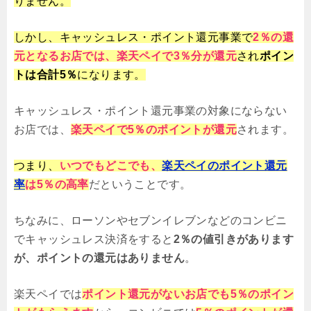
りません。
しかし、キャッシュレス・ポイント還元事業で
2％の還
元となるお店では、楽天ペイで3％分が還元
され
ポイン
トは合計5％
になります。
キャッシュレス・ポイント還元事業の対象にならない
お店では、
楽天ペイで5％のポイントが還元
されます。
つまり、
いつでもどこでも、
楽天ペイのポイント還元
率
は5％の高率
だということです。
ちなみに、ローソンやセブンイレブンなどのコンビニ
でキャッシュレス決済をすると
2％の値引きがあります
が、ポイントの還元はありません
。
楽天ペイでは
ポイント還元がないお店でも5％のポイン