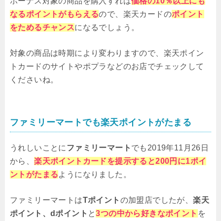
ボーナス対象の商品を購入すれば
価格の10％以上にも
なるポイントがもらえる
ので、楽天カードの
ポイント
をためるチャンス
になるでしょう。
対象の商品は時期により変わりますので、楽天ポイン
トカードのサイトやポプラなどのお店でチェックして
くださいね。
ファミリーマートでも楽天ポイントがたまる
うれしいことに
ファミリーマート
でも2019年11月26日
から、
楽天ポイントカードを提示すると200円に1ポイ
ントがたまる
ようになりました。
ファミリーマートは
Tポイント
の加盟店でしたが、
楽天
ポイント、dポイント
と
3つの中から好きなポイント
を