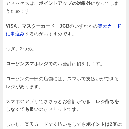
アメックスは、
ポイントアップの対象外
になってしま
うためです。
VISA、マスターカード、JCB
のいずれかの
楽天カード
に申込み
するのがおすすめです。
つぎ、2つめ。
ローソンスマホレジ
でのお会計は損をします。
ローソンの一部の店舗には、スマホで支払いができる
レジがあります。
スマホのアプリでささっとお会計ができ、
レジ待ちを
しなくても良い
のがメリットです。
しかし、楽天カードで支払いをしても
ポイントは2倍に