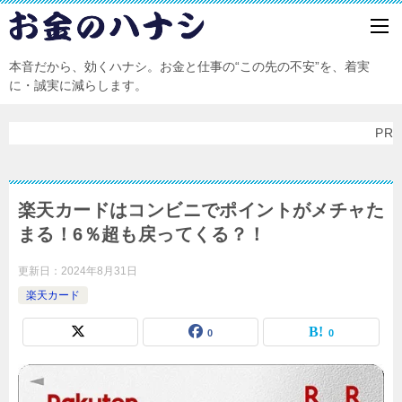
本音だから、効くハナシ。お金と仕事の“この先の不安”を、着実
に・誠実に減らします。
PR
楽天カードはコンビニでポイントがメチャた
まる！6％超も戻ってくる？！
更新日：
2024年8月31日
楽天カード
0
0