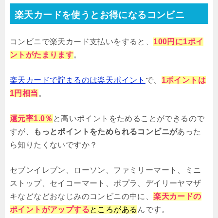
楽天カードを使うとお得になるコンビニ
コンビニで楽天カード支払いをすると、
100円に1ポイ
ントがたまります
。
楽天カードで貯まるのは楽天ポイント
で、
1ポイントは
1円相当
。
還元率1.0％
と高いポイントをためることができるので
すが、
もっとポイントをためられるコンビニが
あった
ら知りたくないですか？
セブンイレブン、ローソン、ファミリーマート、ミニ
ストップ、セイコーマート、ポプラ、デイリーヤマザ
キなどなどおなじみのコンビニの中に、
楽天カードの
ポイントがアップする
ところがある
んです。