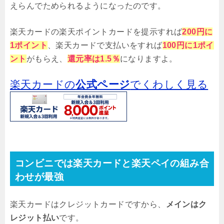
えらんでためられるようになったのです。
楽天カードの楽天ポイントカードを提示すれば
200円に
1ポイント
、楽天カードで支払いをすれば
100円に1ポイ
ント
がもらえ、
還元率は1.5％
になりますよ。
楽天カードの
公式ページ
でくわしく見る
コンビニでは楽天カードと楽天ペイの組み合
わせが最強
楽天カードはクレジットカードですから、
メインはク
レジット払い
です。