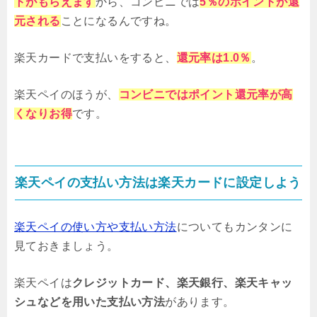
トがもらえます
から、コンビニでは
5％のポイントが還
元される
ことになるんですね。
楽天カードで支払いをすると、
還元率は1.0％
。
楽天ペイのほうが、
コンビニではポイント還元率が高
くなりお得
です。
楽天ペイの支払い方法は楽天カードに設定しよう
楽天ペイの使い方や支払い方法
についてもカンタンに
見ておきましょう。
楽天ペイは
クレジットカード、楽天銀行、楽天キャッ
シュなどを用いた支払い方法
があります。