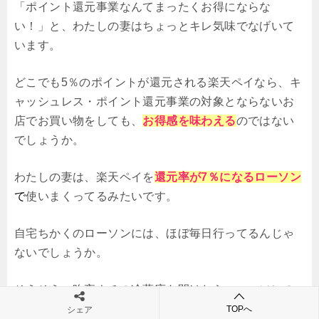
「ポイント還元事業なんてまったくお得にならな
い！」と、わたしの妻はちょっとキレ気味でなげいて
います。
どこでも5％のポイントが還元される楽天ペイなら、キ
ャッシュレス・ポイント還元事業の対象とならないお
店でお買い物をしても、
お得感を味わえる
のではない
でしょうか。
わたしの妻は、楽天ペイを
還元率が7％になるローソン
で
使いまくってるみたいです。
自宅ちかくのローソンには、ほぼ毎日行ってるんじゃ
ないでしょうか。
そうそう、昨夜ウチの冷蔵庫を開けたら、ローソンの
スイーツが入っていたんですよね。
TOPへ
シェア