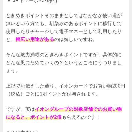
JRキューポへの移行
ときめきポイントそのままとしてはなかなか使い道が
無いという方でも、馴染みのあるポイントに移行して
使用したりチャージして電子マネーとして利用したり
と、
幅広い用途がある
のは嬉しいですね。
そんな魅力満載のときめきポイントですが、具体的に
どんな風にためていくの？というところにうつりまし
ょう。
上記でお伝えした通り、イオンカードでお買い物200円
（税込）ごとに1ポイントが付与されます。
ですが、実は
イオングループの対象店舗でのお買い物
になると、ポイントが2倍
もらえるのです！