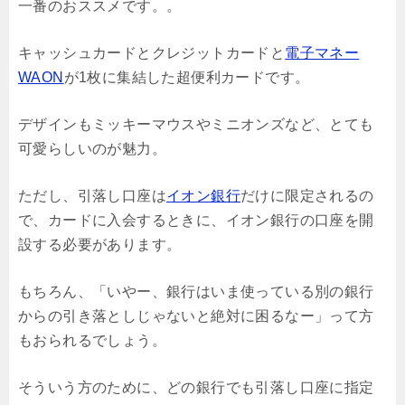
一番のおススメです。。
キャッシュカードとクレジットカードと
電子マネー
WAON
が1枚に集結した超便利カードです。
デザインもミッキーマウスやミニオンズなど、とても
可愛らしいのが魅力。
ただし、引落し口座は
イオン銀行
だけに限定されるの
で、カードに入会するときに、イオン銀行の口座を開
設する必要があります。
もちろん、「いやー、銀行はいま使っている別の銀行
からの引き落としじゃないと絶対に困るなー」って方
もおられるでしょう。
そういう方のために、どの銀行でも引落し口座に指定