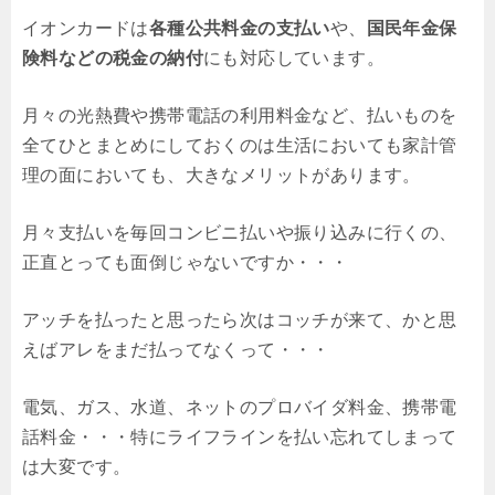
イオンカードは
各種公共料金の支払い
や、
国民年金保
険料などの税金の納付
にも対応しています。
月々の光熱費や携帯電話の利用料金など、払いものを
全てひとまとめにしておくのは生活においても家計管
理の面においても、大きなメリットがあります。
月々支払いを毎回コンビニ払いや振り込みに行くの、
正直とっても面倒じゃないですか・・・
アッチを払ったと思ったら次はコッチが来て、かと思
えばアレをまだ払ってなくって・・・
電気、ガス、水道、ネットのプロバイダ料金、携帯電
話料金・・・特にライフラインを払い忘れてしまって
は大変です。