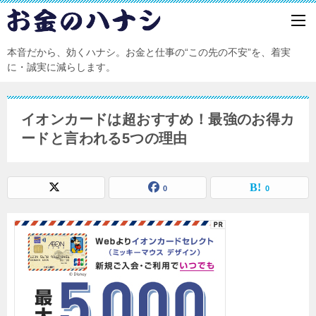
本音だから、効くハナシ。お金と仕事の“この先の不安”を、着実
に・誠実に減らします。
イオンカードは超おすすめ！最強のお得カ
ードと言われる5つの理由
0
0