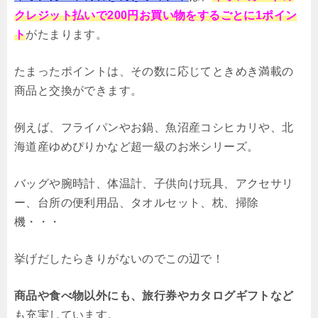
クレジット払いで200円お買い物をするごとに1ポイン
ト
がたまります。
たまったポイントは、その数に応じてときめき満載の
商品と交換ができます。
例えば、フライパンやお鍋、魚沼産コシヒカリや、北
海道産ゆめぴりかなど超一級のお米シリーズ。
バッグや腕時計、体温計、子供向け玩具、アクセサリ
ー、台所の便利用品、タオルセット、枕、掃除
機・・・
挙げだしたらきりがないのでこの辺で！
商品や食べ物以外にも、旅行券やカタログギフトなど
も充実しています。