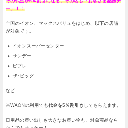
その代金が5％割引になる、その名も「お客さま感謝デ
ー」！！
全国のイオン、マックスバリュをはじめ、以下の店舗
が対象です。
イオンスーパーセンター
サンデー
ビブレ
ザ･ビッグ
など
※WAONの利用でも
代金を5％割引き
してもらえます。
日用品の買い出しも大きなお買い物も、対象商品なら
なんでもオッケー！