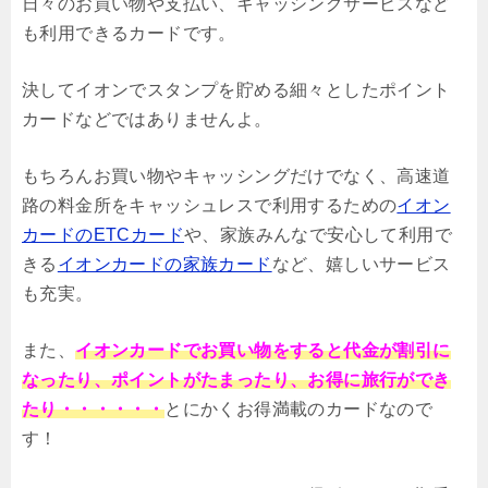
日々のお買い物や支払い、キャッシングサービスなど
も利用できるカードです。
決してイオンでスタンプを貯める細々としたポイント
カードなどではありませんよ。
もちろんお買い物やキャッシングだけでなく、高速道
路の料金所をキャッシュレスで利用するための
イオン
カードのETCカード
や、家族みんなで安心して利用で
きる
イオンカードの家族カード
など、嬉しいサービス
も充実。
また、
イオンカードでお買い物をすると代金が割引に
なったり、ポイントがたまったり、お得に旅行ができ
たり・・・・・・
とにかくお得満載のカードなので
す！