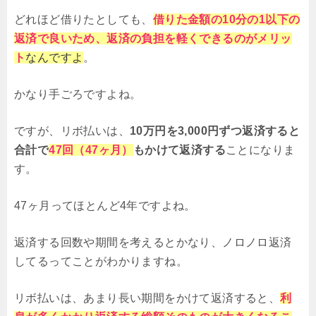
どれほど借りたとしても、
借りた金額の10分の1以下の
返済で良いため、返済の負担を軽くできるのがメリッ
ト
なんですよ
。
かなり手ごろですよね。
ですが、リボ払いは、
10万円を3,000円ずつ返済すると
合計で
47回（47ヶ月）
もかけて返済する
ことになりま
す。
47ヶ月ってほとんど4年ですよね。
返済する回数や期間を考えるとかなり、ノロノロ返済
してるってことがわかりますね。
リボ払いは、あまり長い期間をかけて返済すると、
利