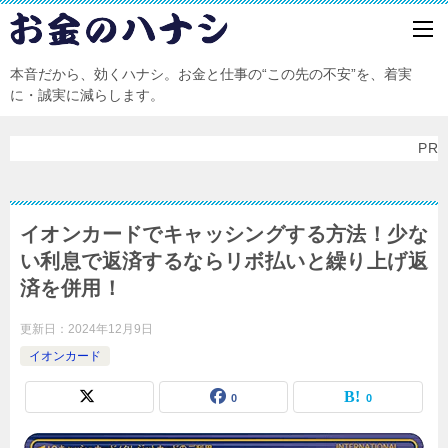
本音だから、効くハナシ。お金と仕事の“この先の不安”を、着実
に・誠実に減らします。
PR
イオンカードでキャッシングする方法！少な
い利息で返済するならリボ払いと繰り上げ返
済を併用！
更新日：
2024年12月9日
イオンカード
0
0