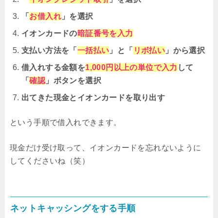
「
お借入れ
」を選択
イオンカードの
暗証番号を入力
支払い方法を「
一括払い
」と「
リボ払い
」から選択
借入れする金額を
1,000円以上の単位で入力
して
「
確認
」ボタンを選択
出てきた現金とイオンカードを取り出す
という手順で借入れできます。
現金だけ受け取って、イオンカードを忘れないように
してくださいね（笑）
ネットキャッシングをする手順