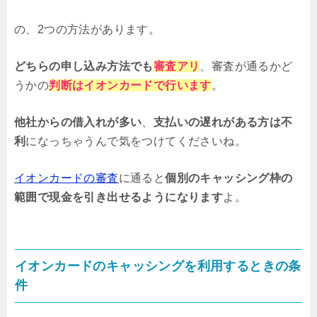
の、2つの方法があります。
どちらの申し込み方法でも
審査アリ
、審査が通るかど
うかの
判断はイオンカードで行います
。
他社からの借入れが多い
、
支払いの遅れがある方は不
利
になっちゃうんで気をつけてくださいね。
イオンカードの審査
に通ると
個別のキャッシング枠の
範囲で現金を引き出せるようになります
よ。
イオンカードのキャッシングを利用するときの条
件