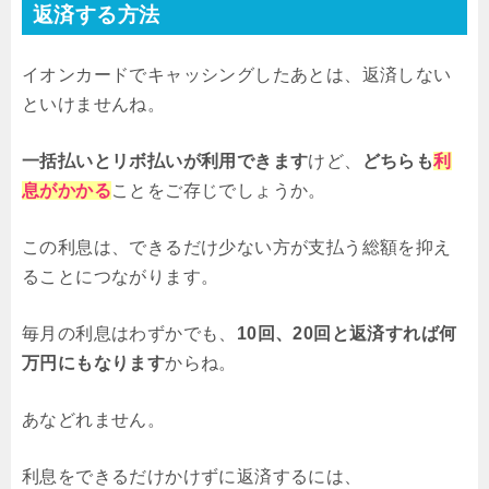
返済する方法
イオンカードでキャッシングしたあとは、返済しない
といけませんね。
一括払いとリボ払いが利用できます
けど、
どちらも
利
息がかかる
ことをご存じでしょうか。
この利息は、できるだけ少ない方が支払う総額を抑え
ることにつながります。
毎月の利息はわずかでも、
10回、20回と返済すれば何
万円にもなります
からね。
あなどれません。
利息をできるだけかけずに返済するには、