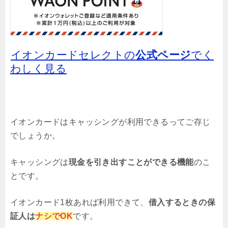
イオンカードセレクトの
公式ページ
でく
わしく見る
イオンカードはキャッシングが利用できるってご存じ
でしょうか。
キャッシングは
現金を引き出すことができる機能
のこ
とです。
イオンカード1枚あれば利用できて、
借入するときの保
証人は
ナシでOK
です。