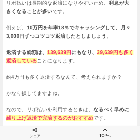
リボ払いは長期的な返済になりやすいため、
利息が大
きくなることが多い
です。
例えば、
10万円を年率18％でキャッシングして、月々
3,000円ずつコツコツ返済したとしましょう
。
返済する総額は、
139,639円
にもなり、
39,639円も多く
返済している
ことになります。
約4万円も多く返済するなんて、考えられますか？
かなり損してますよね。
なので、リボ払いを利用するときは、
なるべく早めに
繰り上げ返済で完済するのがおすすめ
です。
TOPへ
シェア