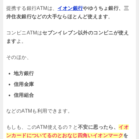
提携する銀行ATMは、
イオン銀行
やゆうちょ銀行、三
井住友銀行などの大手ならほとんど使えます
。
コンビニATMは
セブンイレブン以外のコンビニが使え
ます
よ。
そのほか、
地方銀行
信用金庫
信用組合
などのATMも利用できます。
もしも、このATM使えるの？と
不安に思ったら、
イオ
ンカードについてるのとおなじ四角いイオンマーク
を