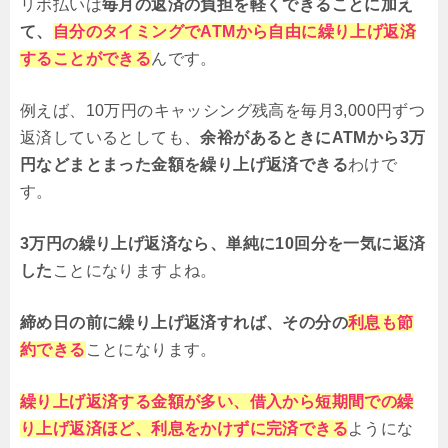
リボ払いは
毎月の返済の負担を軽くできることに加え
て、
自分のタイミングでATMから自由に繰り上げ返済
することができる
んです。
例えば、10万円のキャッシング残高を毎月3,000円ずつ
返済しているとしても、
余裕があるときにATMから3万
円などまとまった金額を繰り上げ返済できる
わけで
す。
3万円の繰り上げ返済なら、単純に10回分を一気に返済
した
ことになりますよね。
締め日の前に繰り上げ返済すれば、その分の
利息も節
約できる
ことになります。
繰り上げ返済する金額が多い、借入から短期間での繰
り上げ返済ほど、利息をかけずに完済できる
ようにな