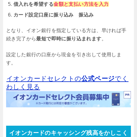
借入れを希望する
金額と支払い方法を入力
カード設定口座に振り込み 振込み
となり、イオン銀行を指定している方は、早ければ手
続き完了から
最短で即時に振り込まれます
。
設定した銀行の口座から現金を引き出して使用しま
す。
イオンカードセレクトの
公式ページ
でく
わしく見る
イオンカードのキャッシング残高をかしこく