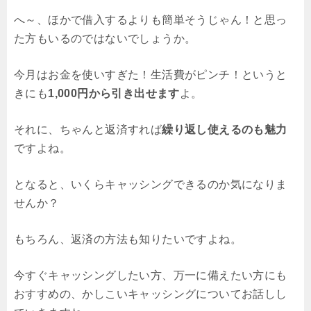
へ～、ほかで借入するよりも簡単そうじゃん！と思っ
た方もいるのではないでしょうか。
今月はお金を使いすぎた！生活費がピンチ！というと
きにも
1,000円から引き出せます
よ。
それに、ちゃんと返済すれば
繰り返し使えるのも魅力
ですよね。
となると、いくらキャッシングできるのか気になりま
せんか？
もちろん、返済の方法も知りたいですよね。
今すぐキャッシングしたい方、万一に備えたい方にも
おすすめの、かしこいキャッシングについてお話しし