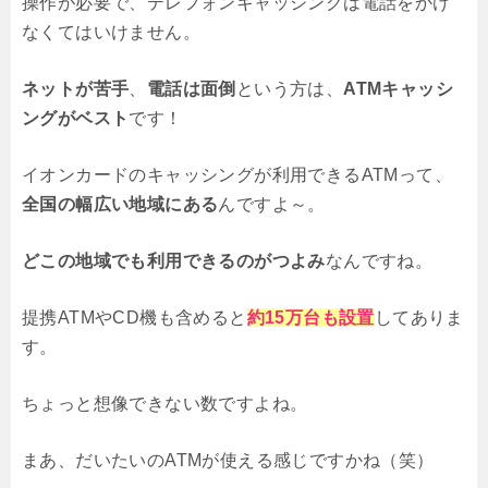
操作が必要で、テレフォンキャッシングは電話をかけ
なくてはいけません。
ネットが苦手
、
電話は面倒
という方は、
ATMキャッシ
ングがベスト
です！
イオンカードのキャッシングが利用できるATMって、
全国の幅広い地域にある
んですよ～。
どこの地域でも利用できるのがつよみ
なんですね。
提携ATMやCD機も含めると
約15万台も設置
してありま
す。
ちょっと想像できない数ですよね。
まあ、だいたいのATMが使える感じですかね（笑）