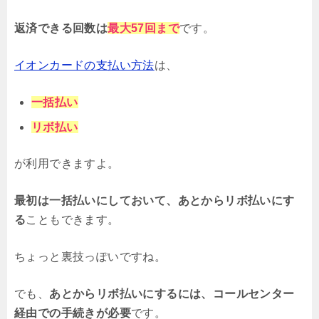
返済できる回数は
最大57回まで
です。
イオンカードの支払い方法
は、
一括払い
リボ払い
が利用できますよ。
最初は一括払いにしておいて、あとからリボ払いにす
る
こともできます。
ちょっと裏技っぽいですね。
でも、
あとからリボ払いにするには、コールセンター
経由での手続きが必要
です。