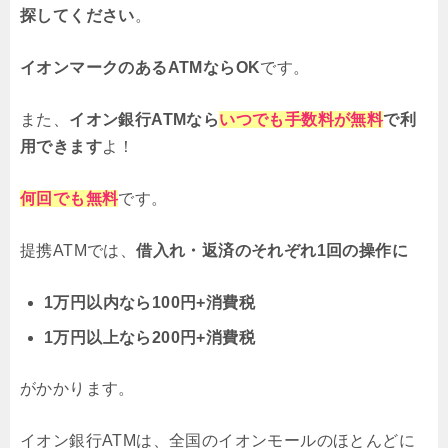
探してください
。
イオンマークのあるATMならOK
です。
また、
イオン銀行ATMなら
いつでも手数料が無料
で利
用できます
よ！
何回でも無料
です。
提携ATMでは、
借入れ・返済のそれぞれ1回の操作に
1万円以内なら100円+消費税
1万円以上なら200円+消費税
がかかります。
イオン銀行ATMは、全国のイオンモールのほとんどに