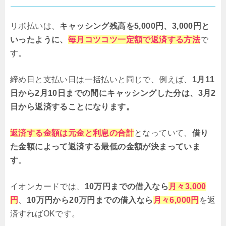
リボ払いは、
キャッシング残高を5,000円、3,000円と
いったように、
毎月コツコツ一定額で返済する方法
で
す。
締め日と支払い日は一括払いと同じで、例えば、
1月11
日から2月10日までの間にキャッシングした分は、3月2
日から返済することになります。
返済する金額は元金と利息の合計
となっていて、
借り
た金額によって返済する最低の金額が決まっていま
す
。
イオンカードでは、
10万円までの借入なら
月々3,000
円
、
10万円から20万円までの借入なら
月々6,000円
を返
済すればOKです。