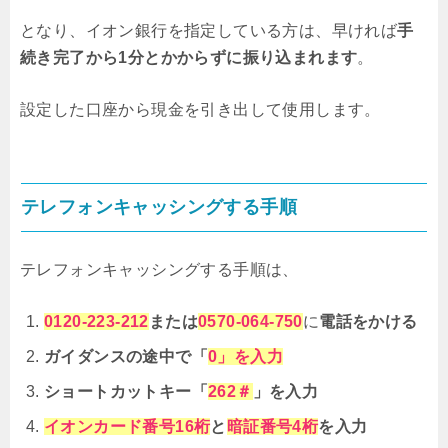
となり、イオン銀行を指定している方は、早ければ
手
続き完了から1分とかからずに振り込まれます
。
設定した口座から現金を引き出して使用します。
テレフォンキャッシングする手順
テレフォンキャッシングする手順は、
0120-223-212
または
0570-064-750
に
電話をかける
ガイダンスの途中で「
0」を入力
ショートカットキー「
262＃
」を入力
イオンカード番号16桁
と
暗証番号4桁
を入力