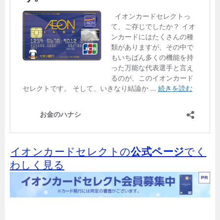
イオンカードセレクトの
公式ページ
でく
わしく見る