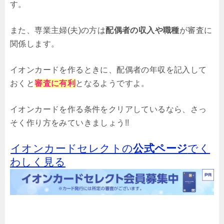
す。
また、専業主婦(夫)の方は
配偶者の収入や職種
が審査に
関係します。
イオンカードを作るときに、配偶者の年収を記入して
おくと
審査に有利
となるようですよ。
イオンカードを作る条件をクリアしているなら、さっ
そく作り方をみていきましょう!!
イオンカードセレクトの
公式ページ
でく
わしく見る