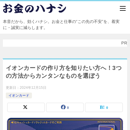
本音だから、効くハナシ。お金と仕事の“この先の不安”を、着実
に・誠実に減らします。
PR
イオンカードの作り方を知りたい方へ！3つ
の方法からカンタンなものを選ぼう
更新日：
2024年12月15日
イオンカード
0
0