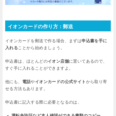
イオンカードの作り方：郵送
イオンカードを郵送で作る場合、まずは
申込書を手に
入れる
ことから始めましょう。
申込書は、ほとんどの
イオン店舗
に置いてあるので、
すぐ手に入れることができますよ。
他にも、
電話
や
イオンカードの公式サイト
から取り寄
せる方法もあります。
申込書に記入する際に必要となるのは、
運転免許証など本人確認ができる書類のコピー