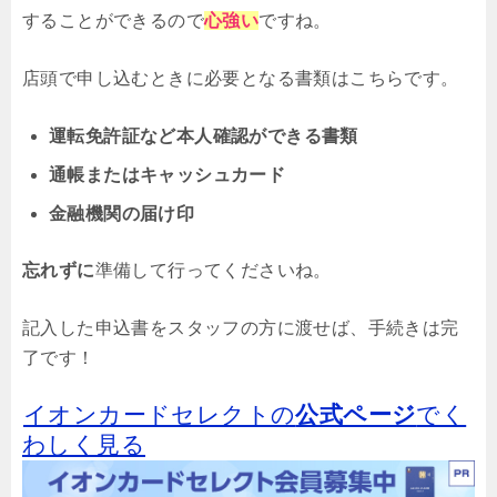
することができるので
心強い
ですね。
店頭で申し込むときに必要となる書類はこちらです。
運転免許証など本人確認ができる書類
通帳またはキャッシュカード
金融機関の届け印
忘れずに
準備して行ってくださいね。
記入した申込書をスタッフの方に渡せば、手続きは完
了です！
イオンカードセレクトの
公式ページ
でく
わしく見る