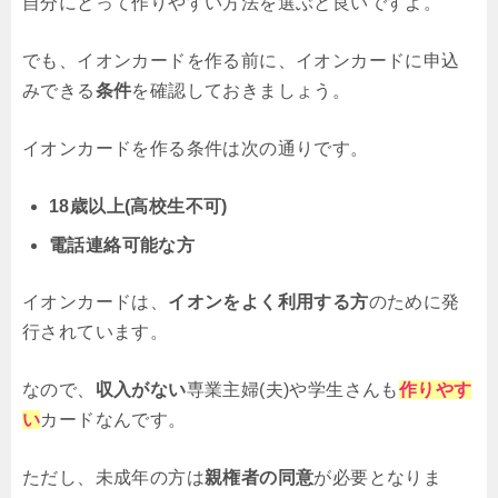
自分にとって作りやすい方法を選ぶと良いですよ。
でも、イオンカードを作る前に、イオンカードに申込
みできる
条件
を確認しておきましょう。
イオンカードを作る条件は次の通りです。
18歳以上(高校生不可)
電話連絡可能な方
イオンカードは、
イオンをよく利用する方
のために発
行されています。
なので、
収入がない
専業主婦(夫)や学生さんも
作りやす
い
カードなんです。
ただし、未成年の方は
親権者の同意
が必要となりま