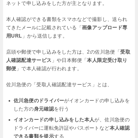
ネットで申し込みをした方が主となります。
本人確認ができる書類をスマホなどで撮影し、送られ
てきたメールに記載されている「
画像アップロード専
用URL
」から送信します。
店頭や郵便で申し込みをした方は、2の佐川急便「
受取
人確認配達サービス
」や日本郵便「
本人限定受け取り
郵便
」で本人確認が行われます。
佐川急便の「受取人確認配達サービス」とは、
佐川急便のドライバー
がイオンカードの申し込みを
した方の
身元確認
を行う
イオンカードの申し込みをした本人
が、佐川急便の
ドライバーに運転免許証やパスポートなど
本人確認
できる書類を提示
する