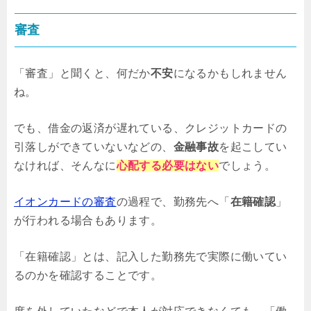
審査
「審査」と聞くと、何だか
不安
になるかもしれません
ね。
でも、借金の返済が遅れている、クレジットカードの
引落しができていないなどの、
金融事故
を起こしてい
なければ、そんなに
心配する必要はない
でしょう。
イオンカードの審査
の過程で、勤務先へ「
在籍確認
」
が行われる場合もあります。
「在籍確認」とは、記入した勤務先で実際に働いてい
るのかを確認することです。