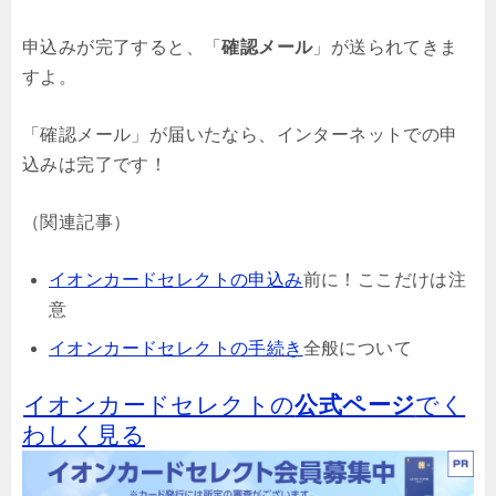
申込みが完了すると、「
確認メール
」が送られてきま
すよ。
「確認メール」が届いたなら、インターネットでの申
込みは完了です！
（関連記事）
イオンカードセレクトの申込み
前に！ここだけは注
意
イオンカードセレクトの手続き
全般について
イオンカードセレクトの
公式ページ
でく
わしく見る