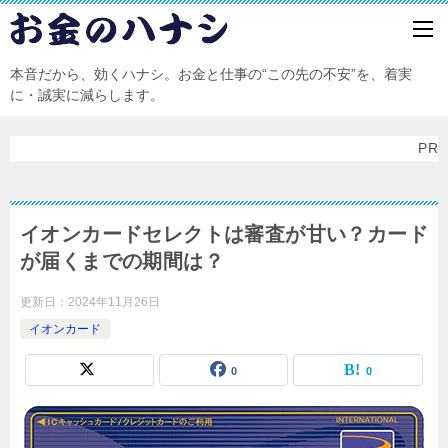
本音だから、効くハナシ。お金と仕事の“この先の不安”を、着実
に・誠実に減らします。
PR
イオンカードセレクトは審査が甘い？カード
が届くまでの期間は？
更新日：
2024年11月26日
イオンカード
0
0