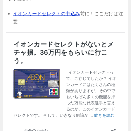
イオンカードセレクトの申込み
前に！ここだけは注
意