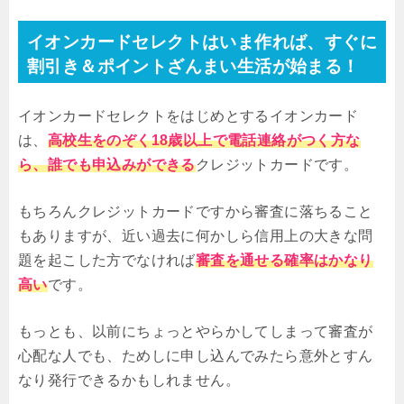
イオンカードセレクトはいま作れば、すぐに
割引き＆ポイントざんまい生活が始まる！
イオンカードセレクトをはじめとするイオンカード
は、
高校生をのぞく18歳以上で電話連絡がつく方な
ら、誰でも申込みができる
クレジットカードです。
もちろんクレジットカードですから審査に落ちること
もありますが、近い過去に何かしら信用上の大きな問
題を起こした方でなければ
審査を通せる確率はかなり
高い
です。
もっとも、以前にちょっとやらかしてしまって審査が
心配な人でも、ためしに申し込んでみたら意外とすん
なり発行できるかもしれません。