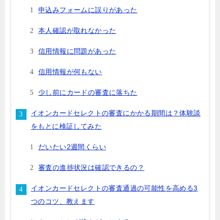
申込みフォームに誤りがあった
本人確認が取れなかった
信用情報に問題があった
信用情報が何もない
少し前にカードの審査に落ちた
イオンカードセレクトの審査にかかる期間は？体験談
をもとに検証してみた
だいたい2週間くらい
審査の進捗状況は確認できるの？
イオンカードセレクトの審査通過の可能性を高める3
つのコツ、教えます