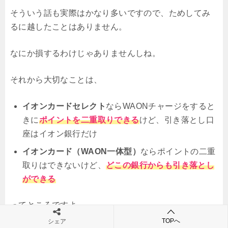
そういう話も実際はかなり多いですので、ためしてみ
るに越したことはありません。
なにか損するわけじゃありませんしね。
それから大切なことは、
イオンカードセレクト
ならWAONチャージをすると
きに
ポイントを二重取りできる
けど、引き落とし口
座はイオン銀行だけ
イオンカード（WAON一体型）
ならポイントの二重
取りはできないけど、
どこの銀行からも引き落とし
ができる
ってところですよ。
TOPへ
シェア