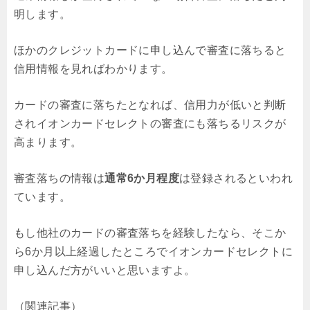
明します。
ほかのクレジットカードに申し込んで審査に落ちると
信用情報を見ればわかります。
カードの審査に落ちたとなれば、信用力が低いと判断
されイオンカードセレクトの審査にも落ちるリスクが
高まります。
審査落ちの情報は
通常6か月程度
は登録されるといわれ
ています。
もし他社のカードの審査落ちを経験したなら、そこか
ら6か月以上経過したところでイオンカードセレクトに
申し込んだ方がいいと思いますよ。
（関連記事）