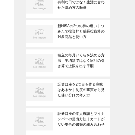
有利な日ではなく生活に合わ
せた決め方の順番
新NISAの2つの枠の違い｜つ
みたて投資枠と成長投資枠の
対象商品と使い方
積立の毎月いくらを決める方
法｜平均額ではなく家計の引
き算で上限を出す手順
証券口座を2つ目も作る意味
はあるか｜制度の事実から見
た使い分けの考え方
証券口座の本人確認とマイナ
ンバーの提出方法｜カードが
ない場合の書類の組み合わせ