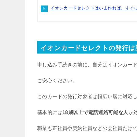
イオンカードセレクトはいま作れば、すぐ
イオンカードセレクトの発行は
申し込み手続きの前に、自分はイオンカー
ご安心ください。
このカードの発行対象者は幅広い層に対応
基本的には
18歳以上で電話連絡可能な人
が
職業も正社員や契約社員などの会社員だけ