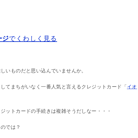
ージ
でくわしく見る
難しいものだと思い込んでいませんか。
としてまちがいなく一番人気と言えるクレジットカード「
イオ
レジットカードの手続きは複雑そうだしなー・・・
るのでは？