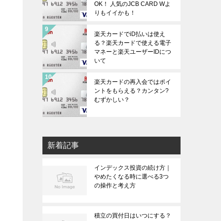
OK！ 人気のJCB CARD Wよ
りもイイかも！
楽天カードでiD払いは使え
る？楽天カードで使える電子
マネーと楽天ユーザーIDにつ
いて
楽天カードの再入会ではポイ
ントをもらえる？カンタン?
むずかしい？
新着記事
インデックス投資の続け方｜
やめたくなる時に選べる3つ
の操作と考え方
積立の買付日はいつにする？