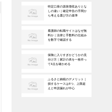
特定口座の源泉徴収ありとな
しの違い｜確定申告の手間か
ら考える選び方の基準
看護師の転職サイトはなぜ無
料か｜法律と手数料の仕組み
を数字で確認する
保険に入りすぎかどうかの見
分け方｜家計の表を一枚作っ
て4点を確かめる
ふるさと納税のデメリット｜
損するケースは4つ、上限超
えと申請漏れが中心