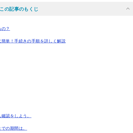
この記事のもくじ
るの？
に簡単！手続きの手順を詳しく解説
人確認をしよう。
までの期間は。