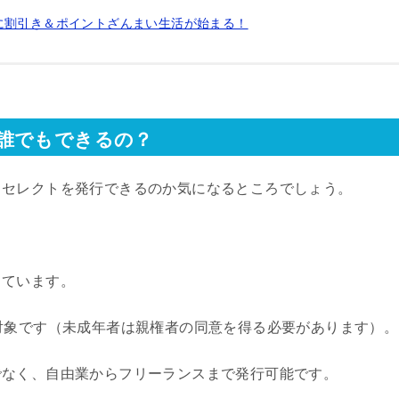
に割引き＆ポイントざんまい生活が始まる！
誰でもできるの？
ドセレクトを発行できるのか気になるところでしょう。
しています。
対象です（未成年者は親権者の同意を得る必要があります）。
でなく、自由業からフリーランスまで発行可能です。