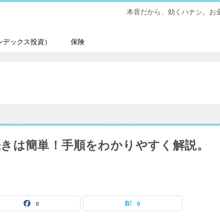
本音だから、効くハナシ。お金
ンデックス投資）
保険
きは簡単！手順をわかりやすく解説。
0
0