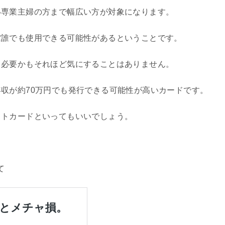
い専業主婦の方まで幅広い方が対象になります。
ぼ誰でも使用できる可能性があるということです。
ら必要かもそれほど気にすることはありません。
収が約70万円でも発行できる可能性が高いカードです。
ットカードといってもいいでしょう。
て