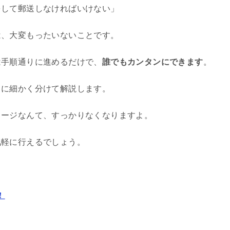
をして郵送しなければいけない」
は、大変もったいないことです。
は手順通りに進めるだけで、
誰でもカンタンにできます
。
とに細かく分けて解説します。
メージなんて、すっかりなくなりますよ。
気軽に行えるでしょう。
！