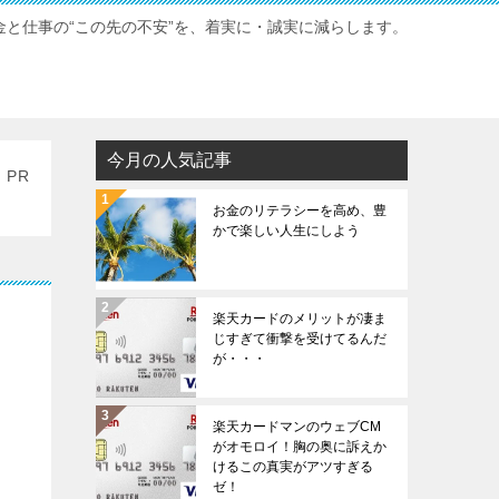
と仕事の“この先の不安”を、着実に・誠実に減らします。
今月の人気記事
PR
お金のリテラシーを高め、豊
かで楽しい人生にしよう
楽天カードのメリットが凄ま
じすぎて衝撃を受けてるんだ
が・・・
楽天カードマンのウェブCM
がオモロイ！胸の奥に訴えか
けるこの真実がアツすぎる
ゼ！