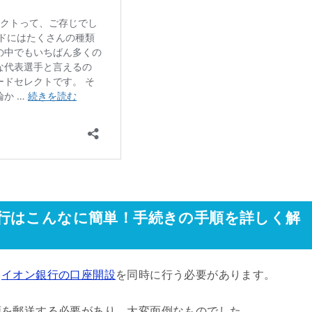
行はこんなに簡単！手続きの手順を詳しく解
、
イオン銀行の口座開設
を同時に行う必要があります。
類を郵送する必要があり、大変面倒なものでした。