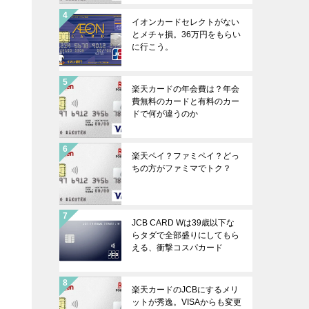
イオンカードセレクトがない
とメチャ損。36万円をもらい
に行こう。
楽天カードの年会費は？年会
費無料のカードと有料のカー
ドで何が違うのか
楽天ペイ？ファミペイ？どっ
ちの方がファミマでトク？
JCB CARD Wは39歳以下な
らタダで全部盛りにしてもら
える、衝撃コスパカード
楽天カードのJCBにするメリ
ットが秀逸。VISAからも変更