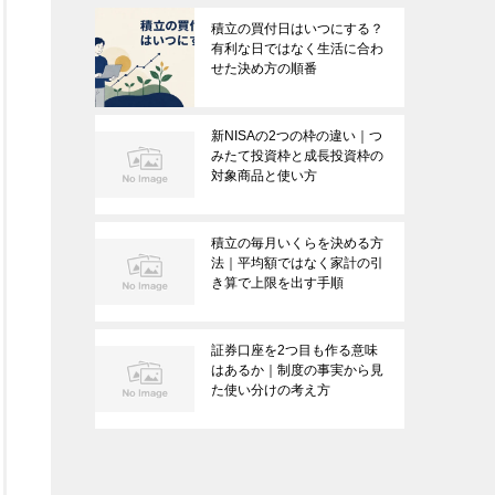
積立の買付日はいつにする？
有利な日ではなく生活に合わ
せた決め方の順番
新NISAの2つの枠の違い｜つ
みたて投資枠と成長投資枠の
対象商品と使い方
積立の毎月いくらを決める方
法｜平均額ではなく家計の引
き算で上限を出す手順
証券口座を2つ目も作る意味
はあるか｜制度の事実から見
た使い分けの考え方