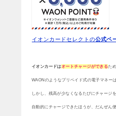
イオンカードセレクトの
公式ペ
イオンカードは
オートチャージができる
た
WAONのようなプリペイド式の電子マネー
しかし、残高が少なくなるたびにチャージ
自動的にチャージできたほうが、だんぜん