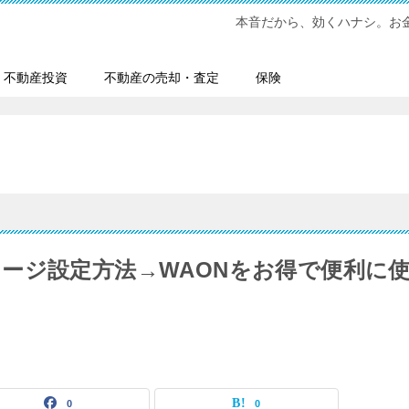
本音だから、効くハナシ。お金
不動産投資
不動産の売却・査定
保険
ージ設定方法→WAONをお得で便利に
0
0