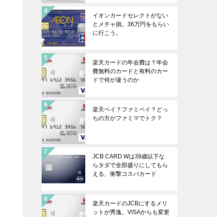
イオンカードセレクトがない
とメチャ損。36万円をもらい
に行こう。
楽天カードの年会費は？年会
費無料のカードと有料のカー
ドで何が違うのか
楽天ペイ？ファミペイ？どっ
ちの方がファミマでトク？
JCB CARD Wは39歳以下な
らタダで全部盛りにしてもら
える、衝撃コスパカード
楽天カードのJCBにするメリ
ットが秀逸。VISAからも変更