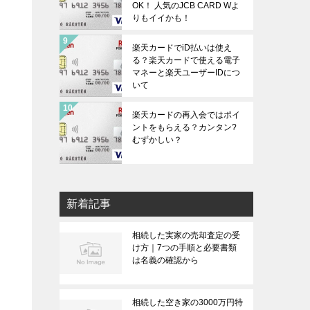
OK！ 人気のJCB CARD Wよ
りもイイかも！
楽天カードでiD払いは使え
る？楽天カードで使える電子
マネーと楽天ユーザーIDにつ
いて
楽天カードの再入会ではポイ
ントをもらえる？カンタン?
むずかしい？
新着記事
相続した実家の売却査定の受
け方｜7つの手順と必要書類
は名義の確認から
相続した空き家の3000万円特