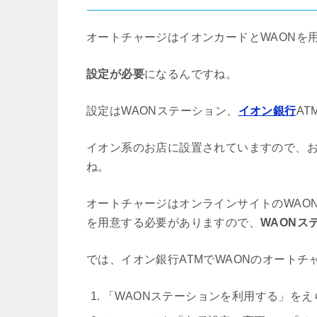
オートチャージはイオンカードとWAONを
設定が必要
になるんですね。
設定はWAONステーション、
イオン銀行
A
イオン系のお店に設置されていますので、
ね。
オートチャージはオンラインサイトのWAO
を用意する必要がありますので、
WAONス
では、イオン銀行ATMでWAONのオート
「WAONステーションを利用する」をえ