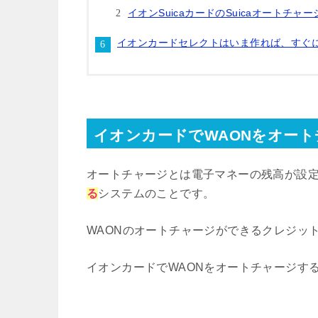
イオンSuicaカードのSuicaオートチ
イオンカードセレクトはいま作れば、すぐ
イオンカードでWAONをオー
オートチャージとは電子マネーの残高が設
る
システムのことです。
WAONのオートチャージができるクレジッ
イオンカードでWAONをオートチャージす