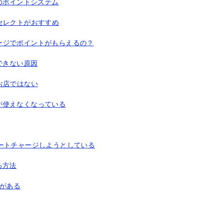
のポイントシステム
セレクトがおすすめ
ージでポイントがもらえるの？
できない原因
お店ではない
が使えなくなっている
ートチャージしようとしている
る方法
ドがある