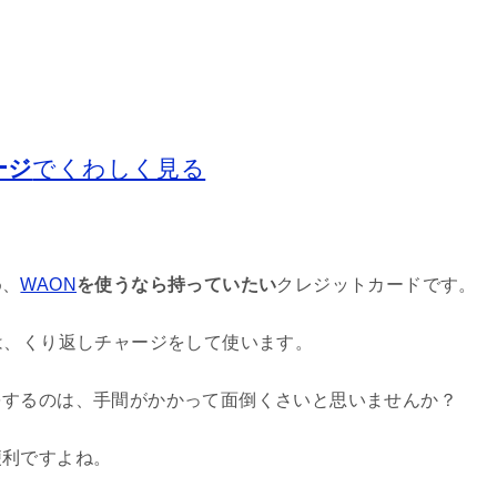
ージ
でくわしく見る
め、
WAON
を使うなら持っていたい
クレジットカードです。
は、くり返しチャージをして使います。
をするのは、手間がかかって面倒くさいと思いませんか？
便利ですよね。