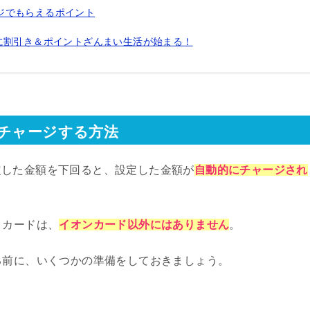
ャージでもらえるポイント
に割引き＆ポイントざんまい生活が始まる！
トチャージする方法
定した金額を下回ると、設定した金額が
自動的に
チャージされ
トカードは、
イオンカード以外にはありません
。
る前に、いくつかの準備をしておきましょう。