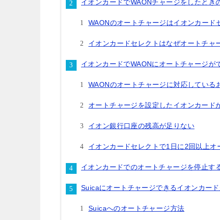
イオンカードでWAONチャージをしたとき
WAONのオートチャージはイオンカード
イオンカードセレクトはなぜオートチャ
イオンカードでWAONにオートチャージが
WAONのオートチャージに対応している
オートチャージを設定したイオンカード
イオン銀行口座の残高が足りない
イオンカードセレクトで1日に2回以上オ
イオンカードでのオートチャージを停止す
Suicaにオートチャージできるイオンカー
Suicaへのオートチャージ方法