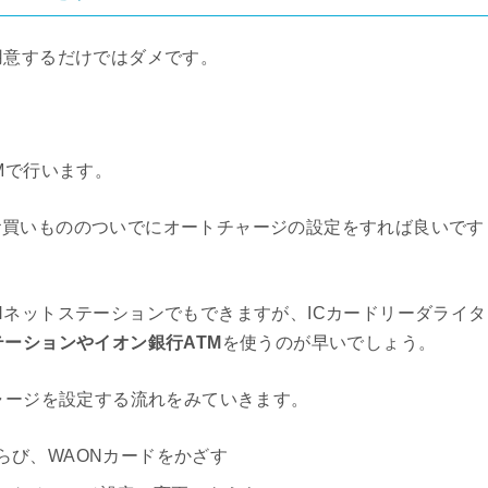
用意するだけではダメです。
TMで行います。
お買いもののついでにオートチャージの設定をすれば良いです
Nネットステーションでもできますが、ICカードリーダライタ
テーションやイオン銀行ATM
を使うのが早いでしょう。
チャージを設定する流れをみていきます。
らび、WAONカードをかざす