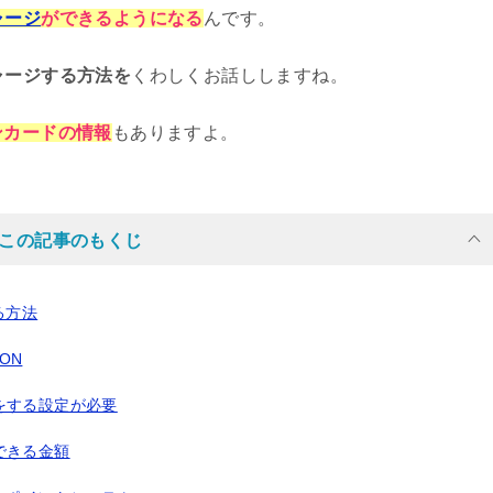
ャージ
ができるようになる
んです。
ャージする方法を
くわしくお話ししますね。
ンカードの情報
もありますよ。
この記事のもくじ
る方法
ON
をする設定が必要
できる金額