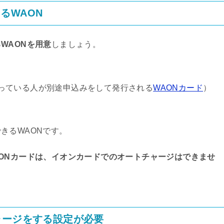
るWAON
WAONを用意
しましょう。
持っている人が別途申込みをして発行される
WAONカード
）
きるWAONです。
AONカードは、イオンカードでのオートチャージはできませ
ャージをする設定が必要