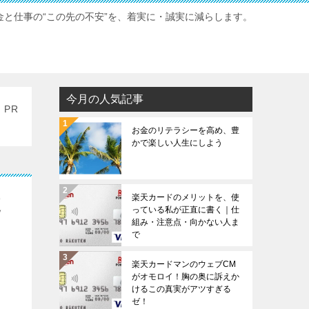
と仕事の“この先の不安”を、着実に・誠実に減らします。
今月の人気記事
PR
お金のリテラシーを高め、豊
かで楽しい人生にしよう
楽天カードのメリットを、使
使
っている私が正直に書く｜仕
組み・注意点・向かない人ま
で
楽天カードマンのウェブCM
がオモロイ！胸の奥に訴えか
けるこの真実がアツすぎる
ゼ！