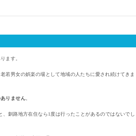
あります。
、老若男女の娯楽の場として地域の人たちに愛され続けてきま
かありません
。
と、釧路地方在住なら
1
度は行ったことがあるのではないでし