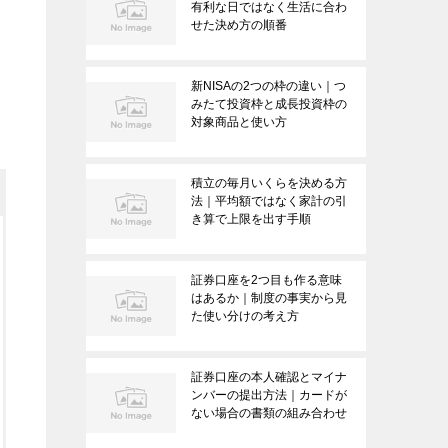
有利な日ではなく生活に合わ
せた決め方の順番
新NISAの2つの枠の違い｜つ
みたて投資枠と成長投資枠の
対象商品と使い方
積立の毎月いくらを決める方
法｜平均額ではなく家計の引
き算で上限を出す手順
証券口座を2つ目も作る意味
はあるか｜制度の事実から見
た使い分けの考え方
証券口座の本人確認とマイナ
ンバーの提出方法｜カードが
ない場合の書類の組み合わせ