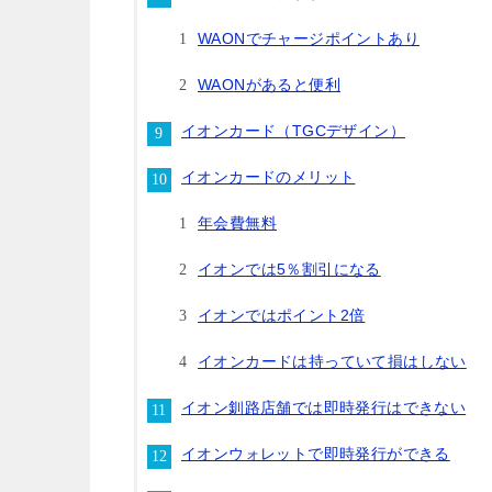
WAONでチャージポイントあり
WAONがあると便利
イオンカード（TGCデザイン）
イオンカードのメリット
年会費無料
イオンでは5％割引になる
イオンではポイント2倍
イオンカードは持っていて損はしない
イオン釧路店舗では即時発行はできない
イオンウォレットで即時発行ができる