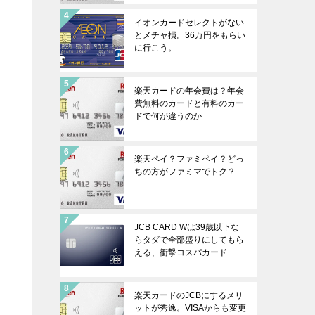
イオンカードセレクトがない
とメチャ損。36万円をもらい
に行こう。
楽天カードの年会費は？年会
費無料のカードと有料のカー
ドで何が違うのか
楽天ペイ？ファミペイ？どっ
ちの方がファミマでトク？
JCB CARD Wは39歳以下な
らタダで全部盛りにしてもら
える、衝撃コスパカード
楽天カードのJCBにするメリ
ットが秀逸。VISAからも変更