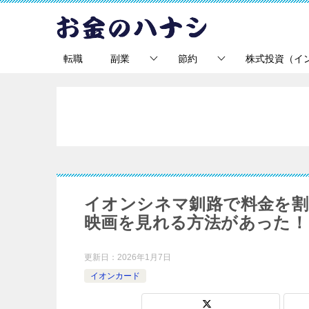
転職
副業
節約
株式投資（イ
イオンシネマ釧路で料金を割引
映画を見れる方法があった！
更新日：
2026年1月7日
イオンカード