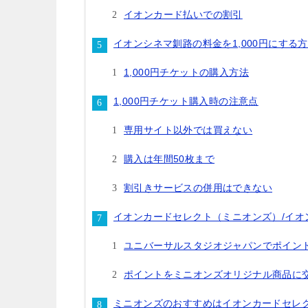
イオンカード払いでの割引
イオンシネマ釧路の料金を1,000円にする
1,000円チケットの購入方法
1,000円チケット購入時の注意点
専用サイト以外では買えない
購入は年間50枚まで
割引きサービスの併用はできない
イオンカードセレクト（ミニオンズ）/イオ
ユニバーサルスタジオジャパンでポイント
ポイントをミニオンズオリジナル商品に
ミニオンズのおすすめはイオンカードセレ