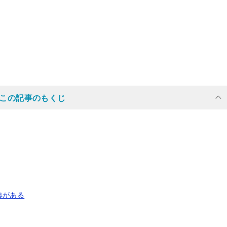
この記事のもくじ
典がある