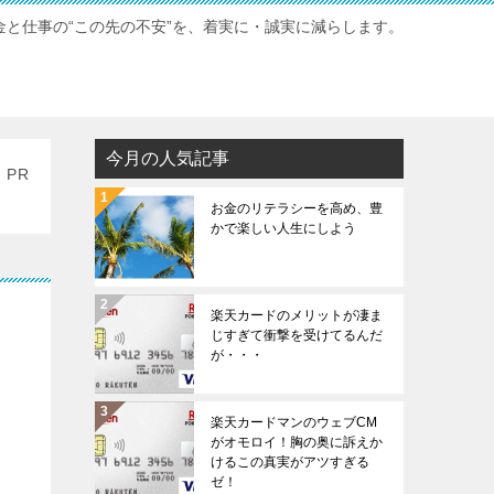
と仕事の“この先の不安”を、着実に・誠実に減らします。
今月の人気記事
PR
お金のリテラシーを高め、豊
かで楽しい人生にしよう
楽天カードのメリットが凄ま
じすぎて衝撃を受けてるんだ
が・・・
楽天カードマンのウェブCM
がオモロイ！胸の奥に訴えか
けるこの真実がアツすぎる
ゼ！