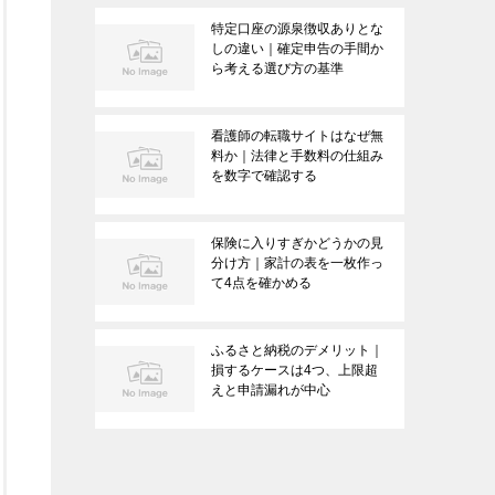
特定口座の源泉徴収ありとな
しの違い｜確定申告の手間か
ら考える選び方の基準
看護師の転職サイトはなぜ無
料か｜法律と手数料の仕組み
を数字で確認する
保険に入りすぎかどうかの見
分け方｜家計の表を一枚作っ
て4点を確かめる
ふるさと納税のデメリット｜
損するケースは4つ、上限超
えと申請漏れが中心