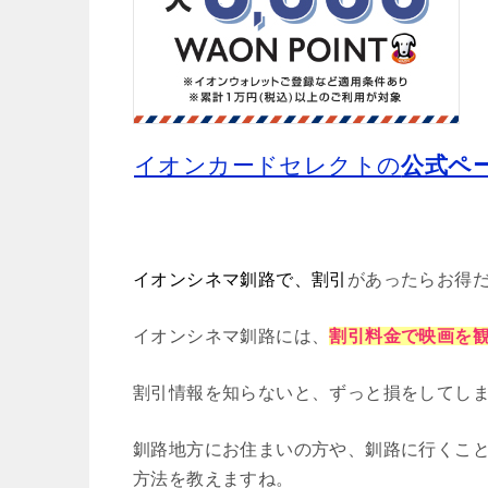
イオンカードセレクトの
公式ペ
イオンシネマ釧路で、割引
があったらお得
イオンシネマ釧路には、
割引料金で映画を
割引情報を知らないと、ずっと損をしてし
釧路地方にお住まいの方や、釧路に行くこ
方法を教え
ますね
。