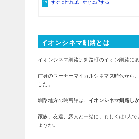
すぐに作れば、すぐに得する
イオンシネマ釧路とは
イオンシネマ釧路は釧路町のイオン釧路に
前身のワーナーマイカルシネマズ時代から
した。
釧路地方の映画館は、
イオンシネマ釧路し
家族、友達、恋人と一緒に、もしくは
1
人で
ょうか。