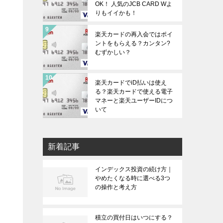
OK！ 人気のJCB CARD Wよ
りもイイかも！
楽天カードの再入会ではポイ
ントをもらえる？カンタン?
むずかしい？
楽天カードでiD払いは使え
る？楽天カードで使える電子
マネーと楽天ユーザーIDにつ
いて
新着記事
インデックス投資の続け方｜
やめたくなる時に選べる3つ
の操作と考え方
積立の買付日はいつにする？