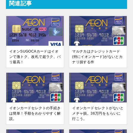
関連記事
イオンSUGOCAカードはイオ
マルナカはクレジットカード
ンで激トク、改札で超ラク、バ
(特にイオンカード)がないとカ
リ最高！
ナリ損する件
イオンカードセレクトの手続き
イオンカードセレクトがないと
は簡単！手順をわかりやすく解
メチャ損。36万円をもらいに
説。
行こう。