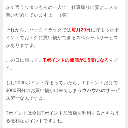
かく言うワタシもその一人で、仕事帰りに妻と二人で
買いだめしていますよ。（笑）
それから、ハックドラックでは
毎月20日
に貯まったポ
イントでおトクに買い物ができるスペシャルサービス
がありますよ。
この日に限って、
Tポイントの価値が1.5倍になる
んで
す。
もし2000ポイント貯まっていたら、Tポイントだけで
3000円分のお買い物が出来てしまう
ウハウハのサービ
スデー
なんですよ。
Tポイントは全国Tポイント加盟店を利用するともらえ
る便利なポイントですよね。