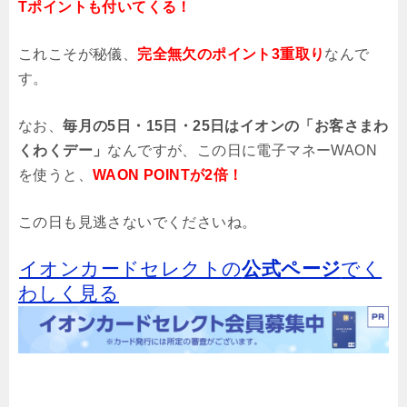
Tポイントも付いてくる！
これこそが秘儀、
完全無欠のポイント3重取り
なんで
す。
なお、
毎月の5日・15日・25日はイオンの「お客さまわ
くわくデー」
なんですが、この日に電子マネーWAON
を使うと、
WAON POINTが2倍！
この日も見逃さないでくださいね。
イオンカードセレクトの
公式ページ
でく
わしく見る