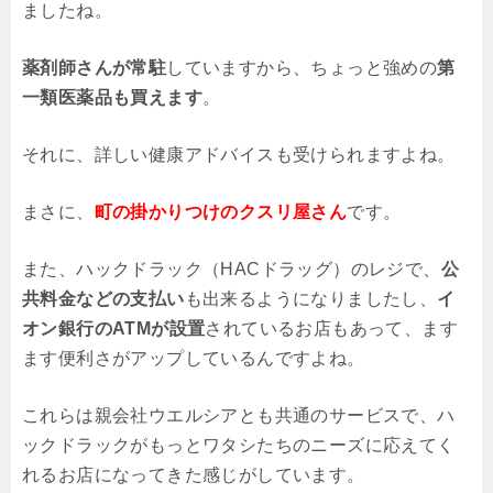
ましたね。
薬剤師さんが常駐
していますから、ちょっと強めの
第
一類医薬品も買えます
。
それに、詳しい健康アドバイスも受けられますよね。
まさに、
町の掛かりつけのクスリ屋さん
です。
また、ハックドラック（HACドラッグ）のレジで、
公
共料金などの支払い
も出来るようになりましたし、
イ
オン銀行のATMが設置
されているお店もあって、ます
ます便利さがアップしているんですよね。
これらは親会社ウエルシアとも共通のサービスで、ハ
ックドラックがもっとワタシたちのニーズに応えてく
れるお店になってきた感じがしています。