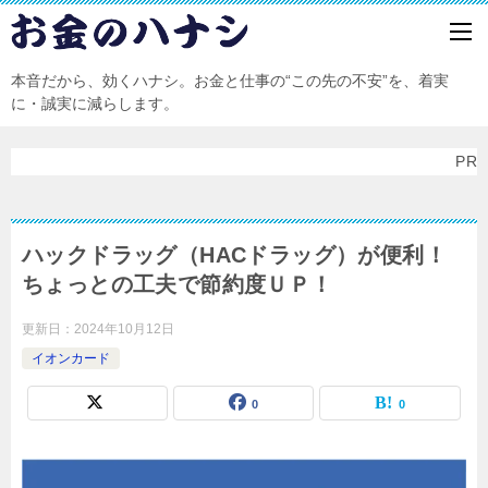
本音だから、効くハナシ。お金と仕事の“この先の不安”を、着実
に・誠実に減らします。
PR
ハックドラッグ（HACドラッグ）が便利！
ちょっとの工夫で節約度ＵＰ！
更新日：
2024年10月12日
イオンカード
0
0