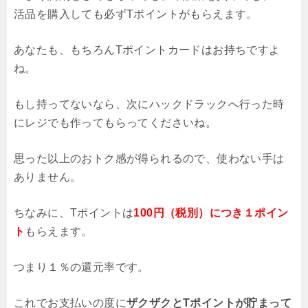
活品を購入しても必ずTポイントがもらえます。
あなたも、もちろんTポイントカードはお持ちですよ
ね。
もし持ってないなら、次にハックドラックへ行った時
にレジでも作ってもらってくださいね。
思った以上のおトク感が得られるので、使わない手は
ありません。
ちなみに、Tポイントは
100円（税別）につき１ポイン
ト
もらえます。
つまり１％の還元率です。
これでお支払いの度に
ザクザクとTポイントが貯まって