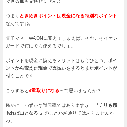
できる点
も見逃せませんよ。
つまり
ときめきポイントは現金になる特別なポイント
なんですね。
電子マネーWAONに変えてしまえば、それこそイオン
ガードで何にでも使えるでしょ。
ポイントを現金に換えるメリットはもうひとつ、
ポイ
ントから変えた現金で支払いをするとまたポイントが
付く
ことです。
こうすると
4重取りになる
って思いませんか？
確かに、わずかな還元率ではありますが、
『チリも積
もれば山となる!』
のことわざ通りではありませんか
ね。