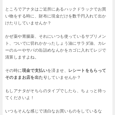
ところでアナタはご近所にあるハックドラックでお買
い物をする時に、財布に現金だけを数千円入れて出か
けたりしていませんか？
かぜ薬や胃腸薬、それにいつも使っているサプリメン
ト、ついでに切れかかったしょう油にサラダ油、カレ
ーのルーやサバの缶詰めなんかをカゴに入れてレジで
清算しますよね。
その時に
現金で支払い
を済ませ、
レシートをもらって
そのままお店を出たり
していませんか？
もしアナタがそちらのタイプでしたら、ちょっと待っ
てくださいよ！
いつもそんな感じで淡白なお買いものをしているな