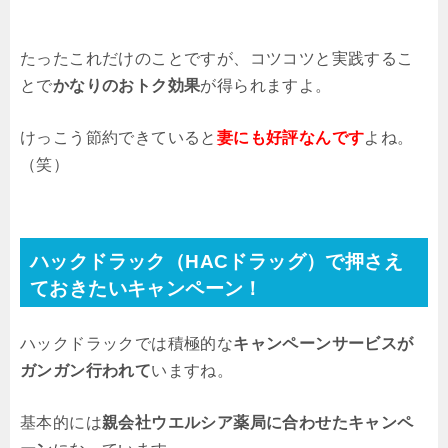
たったこれだけのことですが、コツコツと実践するこ
とで
かなりのおトク効果
が得られますよ。
けっこう節約できていると
妻にも好評なんです
よね。
（笑）
ハックドラック（HACドラッグ）で押さえ
ておきたいキャンペーン！
ハックドラックでは積極的な
キャンペーンサービスが
ガンガン行われて
いますね。
基本的には
親会社ウエルシア薬局に合わせたキャンペ