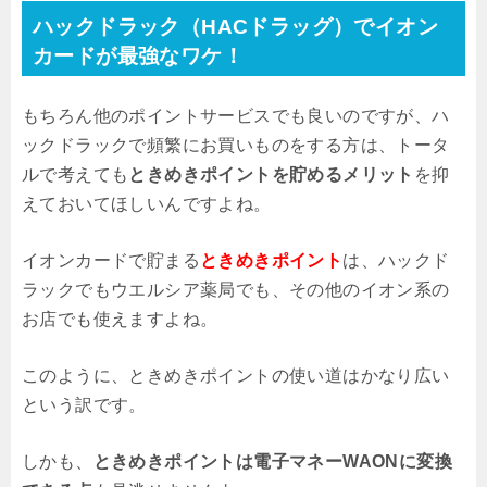
ハックドラック（HACドラッグ）でイオン
カードが最強なワケ！
もちろん他のポイントサービスでも良いのですが、ハ
ックドラックで頻繁にお買いものをする方は、トータ
ルで考えても
ときめきポイントを貯めるメリット
を抑
えておいてほしいんですよね。
イオンカードで貯まる
ときめきポイント
は、ハックド
ラックでもウエルシア薬局でも、その他のイオン系の
お店でも使えますよね。
このように、ときめきポイントの使い道はかなり広い
という訳です。
しかも、
ときめきポイントは電子マネーWAONに変換