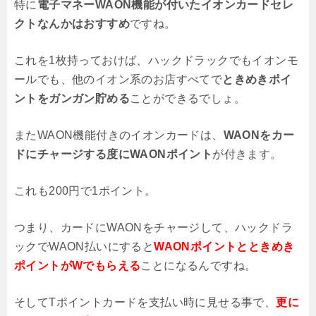
特に
電子マネーWAON機能が付いたイオンカードセレ
クトなんかはおすすめ
ですね。
これを1枚持っておけば、ハックドラックでもイオンモ
ールでも、他のイオン系のお店すべてで
ときめきポイ
ントをガンガン貯める
ことができるでしょ。
またWAON機能付きのイオンカードは、
WAONをカー
ドにチャージする度にWAONポイント
が付きます。
これも200円で1ポイント。
つまり、カードにWAONをチャージして、ハックドラ
ックでWAON払いにすると
WAONポイントとときめき
ポイントがWでもらえる
ことになるんですね。
そしてTポイントカードを支払い時に見せる事で、
更に