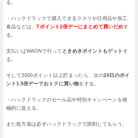
る。
・ハックドラックで購入できるクスリや日用品や加工
食品などは、
Tポイント2倍デーにまとめて買いだめ
す
る。
支払いはWAONで行って
ときめきポイントもゲット
す
る。
そして3000ポイント以上貯まったら、次の
20日のポイ
ント1.5倍デーでおトクに買い物
をする。
・ハックドラックのセール品や特別キャンペーンを積
極的に捉える。
また処方薬は必ずハックドラックで調剤してもらう。