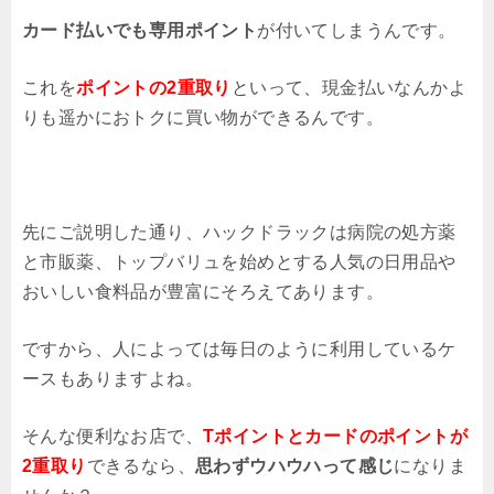
カード払いでも専用ポイント
が付いてしまうんです。
これを
ポイントの2重取り
といって、現金払いなんかよ
りも遥かにおトクに買い物ができるんです。
先にご説明した通り、ハックドラックは病院の処方薬
と市販薬、トップバリュを始めとする人気の日用品や
おいしい食料品が豊富にそろえてあります。
ですから、人によっては毎日のように利用しているケ
ースもありますよね。
そんな便利なお店で、
Tポイントとカードのポイントが
2重取り
できるなら、
思わずウハウハって感じ
になりま