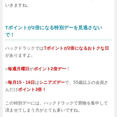
いきますね。
Tポイントが2倍になる特別デーを見逃さない
で！
ハックドラックでは
Tポイントが2倍になるおトクな日
がありますよ。
○
毎週月曜日
が
ポイント2倍デー
！
○
毎月15・16日
は
シニアズデー
で、55歳以上の会員さ
んだけ
ポイント3倍！
この特別デーには、ハックドラックで買物を集中して
済ませてしまう方がとても多いですね。