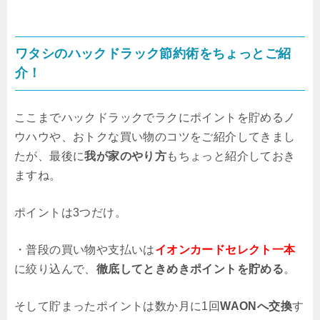
ワタシのハックドラック節約術をちょっとご紹
介！
ここまでハックドラックでラクにポイントを貯めるノ
ウハウや、おトクな買い物のコツをご紹介してきまし
たが、最後に
我が家のやり方
もちょっと紹介しておき
ますね。
ポイントは3つだけ。
・普段の買い物や支払いは
イオンカードセレクト一本
に絞り込んで、
徹底してときめきポイントを貯める
。
そして貯まったポイントは数か月に1回
WAONへ交換
す