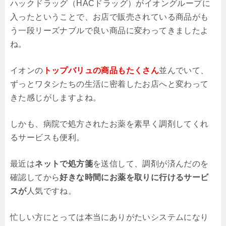
ハックドラッグ（HACドラッグ）がイオングループに
入ったということで、お店で販売されている商品がも
う一段リーズナブルで良い商品に変わってきましたよ
ね。
イオンの
トップバリュの商品もたくさん
並んでいて、
ずっとワタシたちの生活に密着したお店へと変わって
きた感じがしますよね。
しかも、病院で処方されたお薬を素早く調剤してくれ
るサービスも便利。
最近は
ネットで処方箋
を送信して、調剤が済んだのを
確認してから
好きな時間にお薬を取りに行けるサービ
スが
人気ですね。
忙しい方にとっては本当にありがたいシステムになり