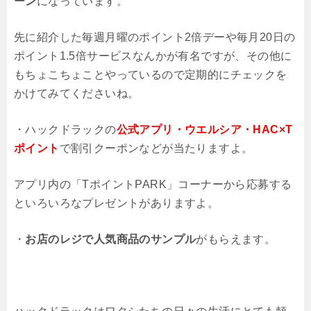
ーン
になっています。
先に紹介した毎週月曜のポイント2倍デーや毎月20日の
ポイント1.5倍サービスなんかが有名ですが、その他に
もちょこちょことやっているので定期的にチェックを
かけてみてくださいね。
・ハックドラックの
公式アプリ・ウエルシア・HAC×T
ポイント
で割引クーポンなどが当たりますよ。
アプリ内の「TポイントPARK」コーナーから応募する
といろいろなプレゼントがありますよ。
・
お店のレジで人気商品のサンプル
がもらえます。