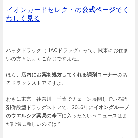
イオンカードセレクトの
公式ページ
でく
わしく見る
ハックドラック（HACドラッグ）って、関東にお住ま
いの方々はよくご存じですよね。
ほら、
店内にお薬を処方してくれる調剤コーナー
のあ
るドラックストアですよ。
おもに東京・神奈川・千葉でチェーン展開している調
剤併設型ドラッグストアで、2016年に
イオングループ
のウエルシア薬局の傘下
に入ったというニュースはま
だ記憶に新しいのでは？