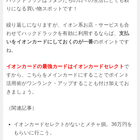
ハックドラックはワタシたちの日々の生活にとても頼
りになる買い物スポットです！
繰り返しになりますが、イオン系お店・サービスも合
わせてハックドラックを有効に利用するならば、
支払
いをイオンカードにしておくのが一番
のポイントです
ね。
イオンカードの最強カードはイオンカードセレクト
で
すから、こちらをメインカードにすることでポイント
活用術がワンランク・アップすることも付け加えてお
きましょう。
（関連記事）
イオンカードセレクトがないとメチャ損。36万円を
もらいに行こう。