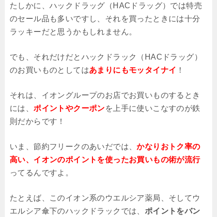
たしかに、ハックドラッグ（HACドラッグ）では特売
のセール品も多いですし、それを買ったときには十分
ラッキーだと思うかもしれません。
でも、それだけだとハックドラック（HACドラッグ）
のお買いものとしては
あまりにもモッタイナイ
！
それは、イオングループのお店でお買いものするとき
には、
ポイントやクーポン
を上手に使いこなすのが鉄
則だからです！
いま、節約フリークのあいだでは、
かなり
おトク率の
高い、イオンのポイントを使ったお買いもの術
が流行
ってるんですよ。
たとえば、このイオン系のウエルシア薬局、そしてウ
エルシア傘下のハックドラックでは、
ポイントをバン