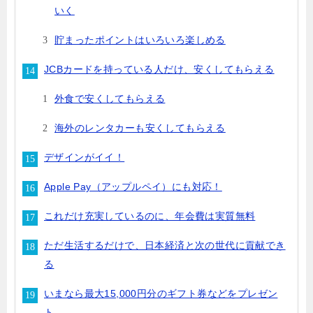
いく
貯まったポイントはいろいろ楽しめる
JCBカードを持っている人だけ、安くしてもらえる
外食で安くしてもらえる
海外のレンタカーも安くしてもらえる
デザインがイイ！
Apple Pay（アップルペイ）にも対応！
これだけ充実しているのに、年会費は実質無料
ただ生活するだけで、日本経済と次の世代に貢献でき
る
いまなら最大15,000円分のギフト券などをプレゼン
ト