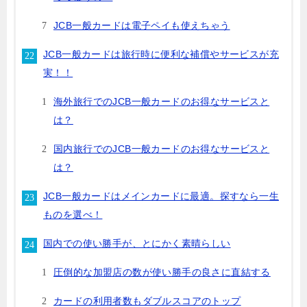
JCB一般カードは電子ペイも使えちゃう
JCB一般カードは旅行時に便利な補償やサービスが充
実！！
海外旅行でのJCB一般カードのお得なサービスと
は？
国内旅行でのJCB一般カードのお得なサービスと
は？
JCB一般カードはメインカードに最適。探すなら一生
ものを選べ！
国内での使い勝手が、とにかく素晴らしい
圧倒的な加盟店の数が使い勝手の良さに直結する
カードの利用者数もダブルスコアのトップ