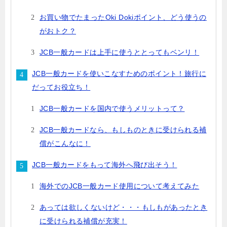
お買い物でたまったOki Dokiポイント、どう使うの
がおトク？
JCB一般カードは上手に使うととってもベンリ！
JCB一般カードを使いこなすためのポイント！旅行に
だってお役立ち！
JCB一般カードを国内で使うメリットって？
JCB一般カードなら、もしものときに受けられる補
償がこんなに！
JCB一般カードをもって海外へ飛び出そう！
海外でのJCB一般カード使用について考えてみた
あっては欲しくないけど・・・もしもがあったとき
に受けられる補償が充実！