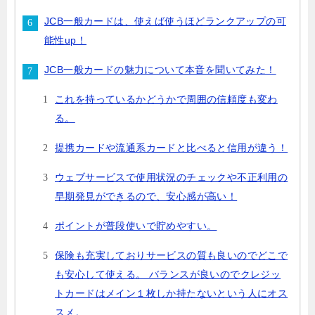
JCB一般カードは、使えば使うほどランクアップの可
能性up！
JCB一般カードの魅力について本音を聞いてみた！
これを持っているかどうかで周囲の信頼度も変わ
る。
提携カードや流通系カードと比べると信用が違う！
ウェブサービスで使用状況のチェックや不正利用の
早期発見ができるので、安心感が高い！
ポイントが普段使いで貯めやすい。
保険も充実しておりサービスの質も良いのでどこで
も安心して使える。 バランスが良いのでクレジッ
トカードはメイン１枚しか持たないという人にオス
スメ。