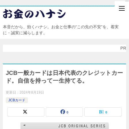
PR
本音だから、効くハナシ。お金と仕事の“この先の不安”を、着実
に・誠実に減らします。
PR
JCB一般カードは日本代表のクレジットカー
ド。自信を持って一生持てる。
更新日：
2024年8月19日
JCBカード
0
0