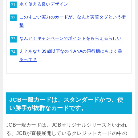
永く使える良いデザイン
このすごい実力のカードが、なんと実質タダという衝
撃
なんと！キャンペーンでポイントをもらえるらしい
え？あなた39歳以下なの？ANAの飛行機にもよく乗
るって？
JCB一般カードは、スタンダードかつ、使
い勝手が抜群なカードです。
JCB一般カードは、JCBオリジナルシリーズといわれ
る、JCBが直接展開しているクレジットカードの中の