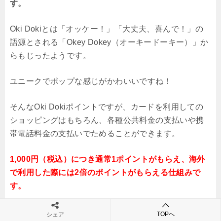
す。
Oki Dokiとは「オッケー！」「大丈夫、喜んで！」の
語源とされる「Okey Dokey（オーキードーキー）」か
らもじったようです。
ユニークでポップな感じがかわいいですね！
そんなOki Dokiポイントですが、カードを利用しての
ショッピングはもちろん、各種公共料金の支払いや携
帯電話料金の支払いでためることができます。
1,000円（税込）につき通常1ポイントがもらえ、海外
で利用した際には2倍のポイントがもらえる仕組みで
す。
※海外での利用は「MyJチェック」の登録が必要です。
TOPへ
シェア