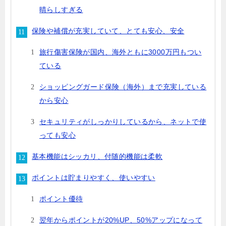
晴らしすぎる
保険や補償が充実していて、とても安心、安全
旅行傷害保険が国内、海外ともに3000万円もつい
ている
ショッピングガード保険（海外）まで充実している
から安心
セキュリティがしっかりしているから、ネットで使
っても安心
基本機能はシッカリ、付随的機能は柔軟
ポイントは貯まりやすく、使いやすい
ポイント優待
翌年からポイントが20%UP、50%アップになって