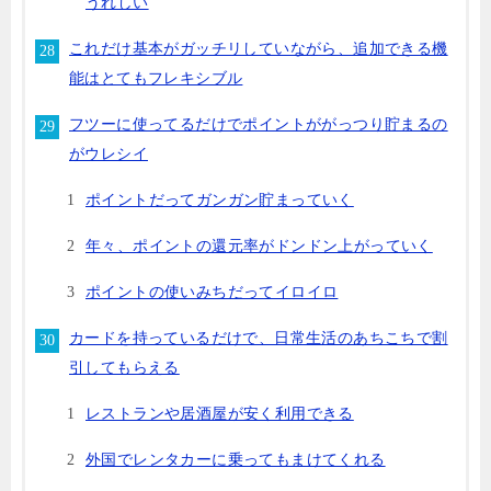
うれしい
これだけ基本がガッチリしていながら、追加できる機
能はとてもフレキシブル
フツーに使ってるだけでポイントががっつり貯まるの
がウレシイ
ポイントだってガンガン貯まっていく
年々、ポイントの還元率がドンドン上がっていく
ポイントの使いみちだってイロイロ
カードを持っているだけで、日常生活のあちこちで割
引してもらえる
レストランや居酒屋が安く利用できる
外国でレンタカーに乗ってもまけてくれる