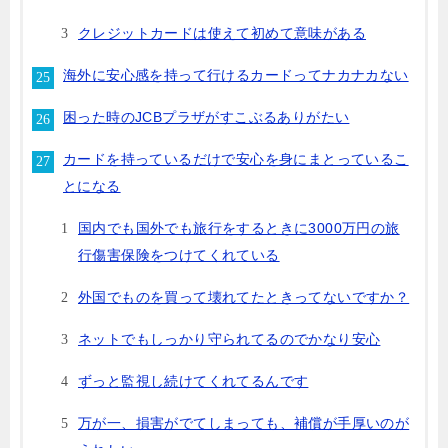
クレジットカードは使えて初めて意味がある
海外に安心感を持って行けるカードってナカナカない
困った時のJCBプラザがすこぶるありがたい
カードを持っているだけで安心を身にまとっているこ
とになる
国内でも国外でも旅行をするときに3000万円の旅
行傷害保険をつけてくれている
外国でものを買って壊れてたときってないですか？
ネットでもしっかり守られてるのでかなり安心
ずっと監視し続けてくれてるんです
万が一、損害がでてしまっても、補償が手厚いのが