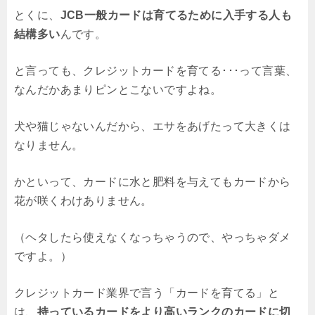
とくに、
JCB一般カードは育てるために入手する人も
結構多い
んです。
と言っても、クレジットカードを育てる･･･って言葉、
なんだかあまりピンとこないですよね。
犬や猫じゃないんだから、エサをあげたって大きくは
なりません。
かといって、カードに水と肥料を与えてもカードから
花が咲くわけありません。
（ヘタしたら使えなくなっちゃうので、やっちゃダメ
ですよ。）
クレジットカード業界で言う「カードを育てる」と
は、
持っているカードをより高いランクのカードに切