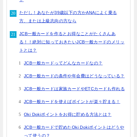
ただし！あなたが39歳以下の方かANAによく乗る
方、または上級志向の方なら
JCB一般カードを作るとお得なことがたくさんあ
る！！絶対に知っておきたいJCB一般カードのメリッ
トとは？
JCB一般カードってどんなカードなの？
JCB一般カードの条件や年会費はどうなっている？
JCB一般カードは家族カードやETCカードも作れる
JCB一般カードを使えばポイントが楽々貯まる！
Oki Dokiポイントをお得に貯める方法とは？
JCB一般カードで貯めたOki Dokiポイントはどうや
って使うの？