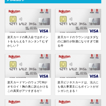
楽天カードの再入会ではポイン
楽天カードのラウンジはタダな
トをもらえる？カンタン? むず
のに旅行が快適になりすぎて困
かしい？
る件
楽天カードマンのウェブCMが
楽天ビジネスカードは、法人に
オモロイ！胸の奥に訴えかける
も個人事業主にもポイントがガ
この真実がアツすぎるゼ！
シガシたまる！