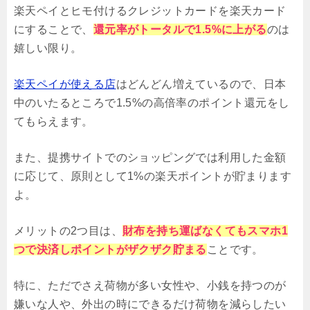
楽天ペイとヒモ付けるクレジットカードを楽天カード
にすることで、
還元率がトータルで1.5%に上がる
のは
嬉しい限り。
楽天ペイが使える店
はどんどん増えているので、日本
中のいたるところで1.5%の高倍率のポイント還元をし
てもらえます。
また、提携サイトでのショッピングでは利用した金額
に応じて、原則として1%の楽天ポイントが貯まります
よ。
メリットの2つ目は、
財布を持ち運ばなくてもスマホ1
つで決済しポイントがザクザク貯まる
ことです。
特に、ただでさえ荷物が多い女性や、小銭を持つのが
嫌いな人や、外出の時にできるだけ荷物を減らしたい