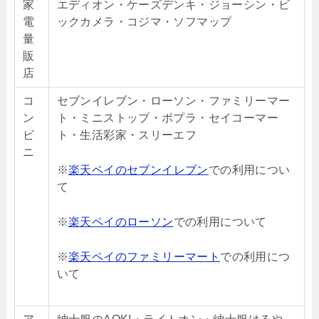
家
エディオン・ケーズデンキ・ジョーシン・ビ
電
ックカメラ・コジマ・ソフマップ
量
販
店
コ
セブンイレブン・ローソン・ファミリーマー
ン
ト・ミニストップ・ポプラ・セイコーマー
ビ
ト・生活彩家・スリーエフ
ニ
※
楽天ペイのセブンイレブン
での利用につい
て
※
楽天ペイのローソン
での利用について
※
楽天ペイのファミリーマート
での利用につ
いて