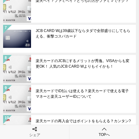
楽天ペイ？ファミペイ？どっちの方がファミマでトク？
JCB CARD Wは39歳以下ならタダで全部盛りにしてもら
える、衝撃コスパカード
楽天カードのJCBにするメリットが秀逸。VISAからも変
更OK！ 人気のJCB CARD Wよりもイイかも！
楽天カードでiD払いは使える？楽天カードで使える電子
マネーと楽天ユーザーIDについて
楽天カードの再入会ではポイントをもらえる？カンタン?
むずかしい？
TOPへ
シェア