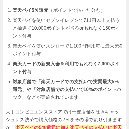
楽天ペイ5％還元
（ポイントで払った分も）
楽天ペイを使いセブンイレブンで711円以上支払う
と抽選で10,000ポイントが当るorもれなく150ポイ
ント付与
楽天ペイを使いスシローで1,100円利用毎に最大550
ポイント付与
楽天カードの新規入会＆利用でもれなく7,000ポイ
ント付与
対象店舗で「楽天カードでの支払いで実質最大5%
還元」や「対象店舗での支払いで10%のポイントバ
ック」
などが実施されています
大手コンビニエンスストアでは一部店舗を除きキャッ
シュレス決済で購入価格の2％をその場で割り引きます
が、
楽天ペイの5％還元に加え楽天ペイの支払いに楽天