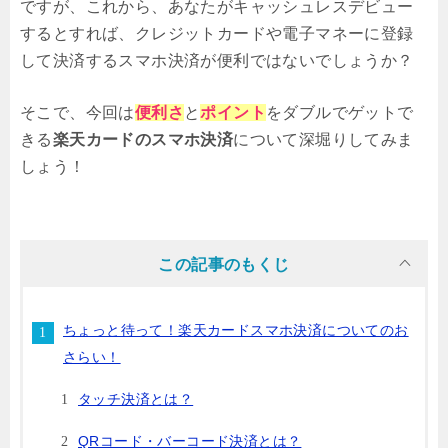
ですが、これから、あなたがキャッシュレスデビュー
するとすれば、クレジットカードや電子マネーに登録
して決済するスマホ決済が便利ではないでしょうか？
そこで、今回は
便利さ
と
ポイント
をダブルでゲットで
きる
楽天カードのスマホ決済
について深堀りしてみま
しょう！
この記事のもくじ
ちょっと待って！楽天カードスマホ決済についてのお
さらい！
タッチ決済とは？
QRコード・バーコード決済とは？