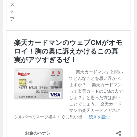
ス
ト
ア