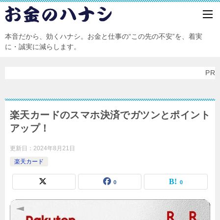
本音だから、効くハナシ。お金と仕事の“この先の不安”を、着実
に・誠実に減らします。
PR
楽天カードのスマホ決済でガツンとポイント
アップ！
更新日：
2024年8月21日
楽天カード
0
0