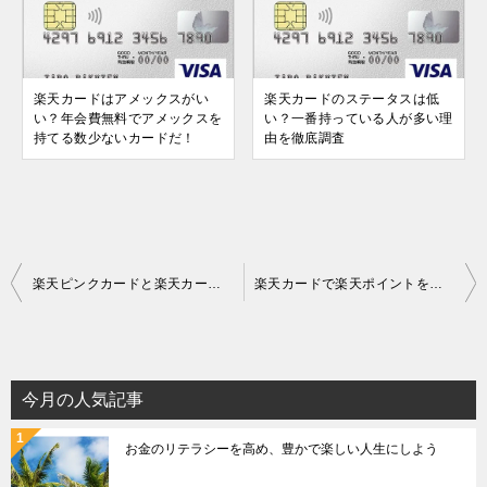
楽天カードはアメックスがい
楽天カードのステータスは低
い？年会費無料でアメックスを
い？一番持っている人が多い理
持てる数少ないカードだ！
由を徹底調査
投
楽天ピンクカードと楽天カードの違いは？3つの女性限定カスタマイズ特典を徹底解説！
楽天カードで楽天ポイントをコワイほどためる7つの方法
稿
ナ
ビ
ゲ
今月の人気記事
ー
お金のリテラシーを高め、豊かで楽しい人生にしよう
シ
ョ