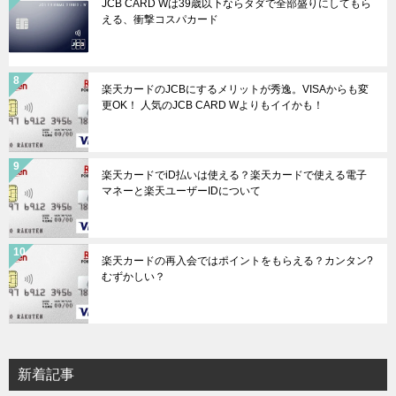
JCB CARD Wは39歳以下ならタダで全部盛りにしてもら
える、衝撃コスパカード
楽天カードのJCBにするメリットが秀逸。VISAからも変
更OK！ 人気のJCB CARD Wよりもイイかも！
楽天カードでiD払いは使える？楽天カードで使える電子
マネーと楽天ユーザーIDについて
楽天カードの再入会ではポイントをもらえる？カンタン?
むずかしい？
新着記事