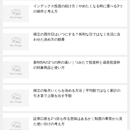
インデックス投資の続け方｜やめたくなる時に選べる3つ
の操作と考え方
積立の買付日はいつにする？有利な日ではなく生活に合
わせた決め方の順番
新NISAの2つの枠の違い｜つみたて投資枠と成長投資枠
の対象商品と使い方
積立の毎月いくらを決める方法｜平均額ではなく家計の
引き算で上限を出す手順
証券口座を2つ目も作る意味はあるか｜制度の事実から見
た使い分けの考え方