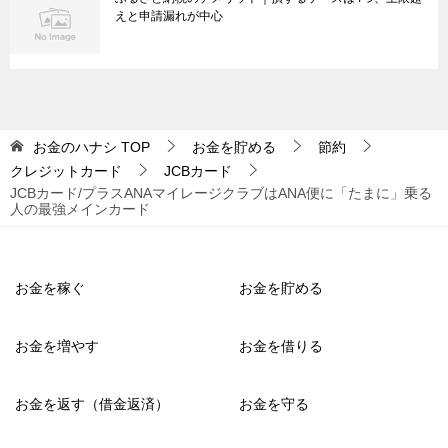
えと申請漏れが中心
お金のハナシ
TOP
お金を貯める
節約
クレジットカード
JCBカード
JCBカード/プラスANAマイレージクラブはANA便に「たまに」乗る
人の最強メインカード
お金を稼ぐ
お金を貯める
お金を増やす
お金を借りる
お金を返す（借金返済）
お金を守る