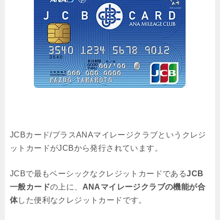
JCBカード/プラスANAマイレージクラブというクレジ
ットカードがJCBから発行されています。
JCBで最もベーシックなクレジットカードである
JCB
一般カード
の上に、
ANAマイレージクラブの機能が合
体
した便利なクレジットカードです。