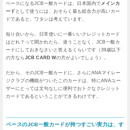
ベースになるJCB一般カードは、日本国内で
メインカ
ード
として使うには、おそらく最も総合力が高いカー
ドであると、ワタシは考えています。
知り合いから、日常使いに一番いいクレジットカード
はどれ？って聞かれたら、迷うことなく、JCB一般カ
ードにしておきなさいと答えるくらいです（39歳以下
の方なら
JCB CARD W
の方がよいでしょう）。
だから、そのJCB一般カードに、さらにANAマイレー
ジクラブの機能がついたこのカードは、特にANAユー
ザーにとっては文句なしに便利でおトクなクレジット
カードであるということができるわけです。
ベースのJCB一般カードが持つすごい実力は、す