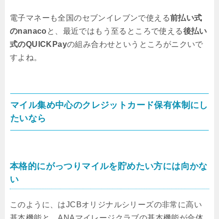
電子マネーも全国のセブンイレブンで使える
前払い式
のnanaco
と、最近ではもう至るところで使える
後払い
式のQUICKPay
の組み合わせというところがニクいで
すよね。
マイル集め中心のクレジットカード保有体制にし
たいなら
本格的にがっつりマイルを貯めたい方には向かな
い
このように、はJCBオリジナルシリーズの非常に高い
基本機能と、ANAマイレージクラブの基本機能が合体