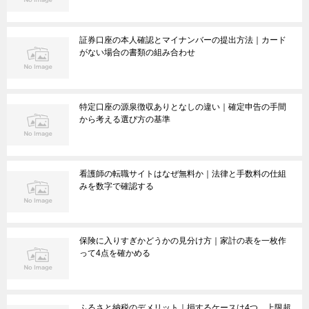
証券口座の本人確認とマイナンバーの提出方法｜カード
がない場合の書類の組み合わせ
特定口座の源泉徴収ありとなしの違い｜確定申告の手間
から考える選び方の基準
看護師の転職サイトはなぜ無料か｜法律と手数料の仕組
みを数字で確認する
保険に入りすぎかどうかの見分け方｜家計の表を一枚作
って4点を確かめる
ふるさと納税のデメリット｜損するケースは4つ、上限超