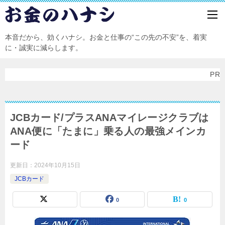
本音だから、効くハナシ。お金と仕事の“この先の不安”を、着実
に・誠実に減らします。
PR
JCBカード/プラスANAマイレージクラブは
ANA便に「たまに」乗る人の最強メインカ
ード
更新日：
2024年10月15日
JCBカード
0
0