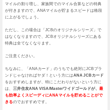
マイルの割り増し、家族間でのマイル合算などの特典
が付きますので、ANAマイルが貯まるスピードは格段
に上がるでしょう。
ただし、この場合は「JCBのオリジナルシリーズ」で
はなくなりますので、JCBオリジナルシリーズにある
特典は全てなくなります。
ご注意ください。
ちなみに、「ANAカード」のうちでも絶対にJCBブラ
ンドじゃなければヤダ！という方には
ANA JCBカード
をおすすめしますが、特にこだわりがないという方に
は、
三井住友ANA VISA/Masterワイドゴールドが、
最
も効率よくスピーディにANAマイルを貯めることがで
きる
のでおすすめです。