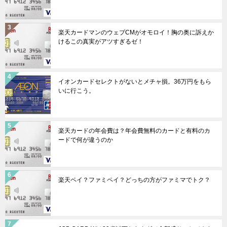
楽天カードマンのウェブCMがオモロイ！胸の奥に訴えか
けるこの真実がアツすぎるゼ！
イオンカードセレクトがないとメチャ損。36万円をもら
いに行こう。
楽天カードの年会費は？年会費無料のカードと有料のカ
ードで何が違うのか
楽天ペイ？ファミペイ？どっちの方がファミマでトク？