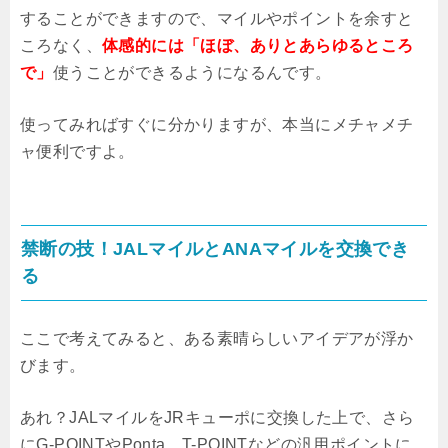
することができますので、マイルやポイントを余すと
ころなく、
体感的には「ほぼ、ありとあらゆるところ
で」
使うことができるようになるんです。
使ってみればすぐに分かりますが、本当にメチャメチ
ャ便利ですよ。
禁断の技！JALマイルとANAマイルを交換でき
る
ここで考えてみると、ある素晴らしいアイデアが浮か
びます。
あれ？JALマイルをJRキューポに交換した上で、さら
にG-POINTやPonta、T-POINTなどの汎用ポイントに