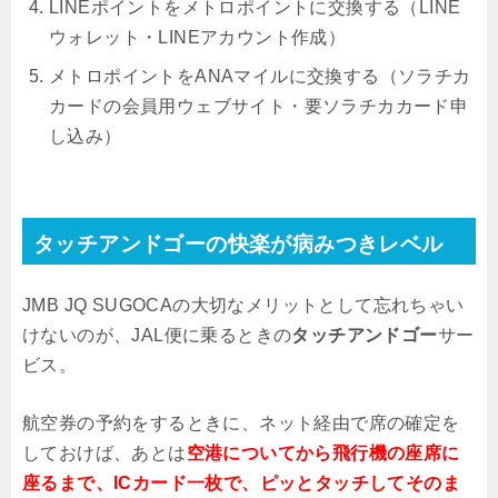
LINEポイントをメトロポイントに交換する（LINE
ウォレット・LINEアカウント作成）
メトロポイントをANAマイルに交換する（ソラチカ
カードの会員用ウェブサイト・要ソラチカカード申
し込み）
タッチアンドゴーの快楽が病みつきレベル
JMB JQ SUGOCAの大切なメリットとして忘れちゃい
けないのが、JAL便に乗るときの
タッチアンドゴー
サー
ビス。
航空券の予約をするときに、ネット経由で席の確定を
しておけば、あとは
空港についてから飛行機の座席に
座るまで、ICカード一枚で、ピッとタッチしてそのま