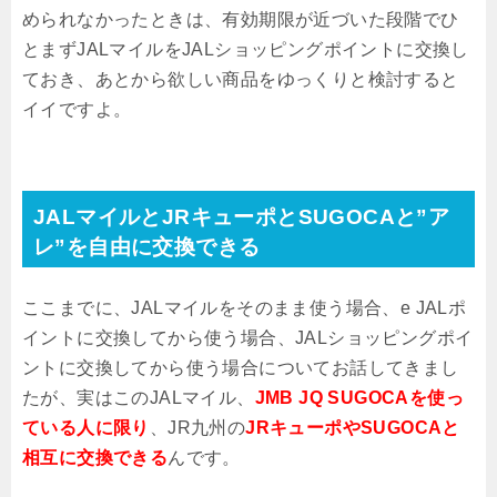
められなかったときは、有効期限が近づいた段階でひ
とまずJALマイルをJALショッピングポイントに交換し
ておき、あとから欲しい商品をゆっくりと検討すると
イイですよ。
JALマイルとJRキューポとSUGOCAと”ア
レ”を自由に交換できる
ここまでに、JALマイルをそのまま使う場合、e JALポ
イントに交換してから使う場合、JALショッピングポイ
ントに交換してから使う場合についてお話してきまし
たが、実はこのJALマイル、
JMB JQ SUGOCAを使っ
ている人に限り
、JR九州の
JRキューポやSUGOCAと
相互に交換できる
んです。