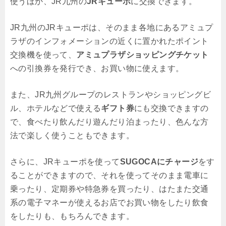
使うほか、JR九州の
JRキューポ
に交換できます。
JR九州のJRキューポは、そのまま各地にあるアミュプ
ラザのインフォメーションの近くに置かれたポイント
交換機を使って、
アミュプラザショッピングチケット
への引換券を発行でき、お買い物に使えます。
また、JR九州グループのレストランやショッピングビ
ル、ホテルなどで使える
ギフト券
にも交換できますの
で、食べたり飲んだり遊んだり泊まったり、色んな方
法で楽しく使うこともできます。
さらに、JRキューポを使って
SUGOCAにチャージ
をす
ることができますので、それを使ってそのまま電車に
乗ったり、定期券や特急券を買ったり、はたまた交通
系の電子マネーが使えるお店でお買い物をしたり飲食
をしたりも、もちろんできます。