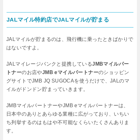
JALマイル特約店でJALマイルが貯まる
JALマイルが貯まるのは、飛行機に乗ったときばかりで
はないですよ。
JALマイレージバンクと提携している
JMBマイルパー
トナー
のお店や
JMB eマイルパートナー
のショッピン
グサイトでJMB JQ SUGOCAを使うだけで、JALのマ
イルがドンドン貯まっていきます。
JMBマイルパートナーやJMB eマイルパートナーは、
日本中のありとあらゆる業種に広がっており、いちい
ち列挙するのはもはや不可能なくらいたくさんありま
す。