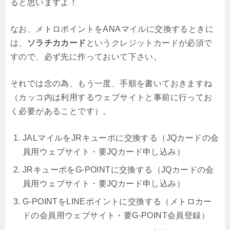
ると思いますよ！
なお、メトロポイントをANAマイルに交換するときに
は、
ソラチカカード
というクレジットカードが必須で
すので、必ず先に作っておいて下さい。
それでは念の為、もう一度、手順を書いておきますね
（カッコ内は利用するウェブサイトと事前に行ってお
く必要があることです）。
JALマイルをJRキューポに交換する（JQカードの会
員用ウェブサイト・要JQカード申し込み）
JRキューポをG-POINTに交換する（JQカードの会
員用ウェブサイト・要JQカード申し込み）
G-POINTをLINEポイントに交換する（メトロカー
ドの会員用ウェブサイト・要G-POINT会員登録）