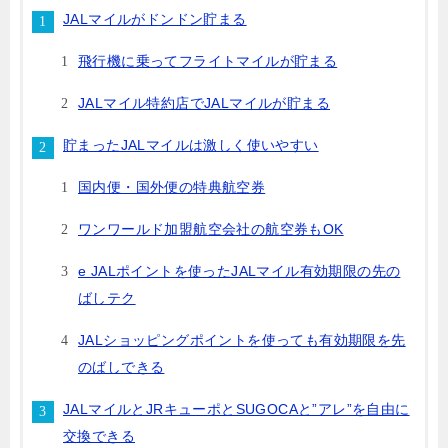
JALマイルがドンドン貯まる
飛行機に乗ってフライトマイルが貯まる
JALマイル特約店でJALマイルが貯まる
貯まったJALマイルは激しく使いやすい
国内便・国外便の特典航空券
ワンワールド加盟航空会社の航空券もOK
e JALポイントを使ったJALマイル有効期限の先の
ばしテク
JALショッピングポイントを使っても有効期限を先
のばしできる
JALマイルとJRキューポとSUGOCAと”アレ”を自由に
交換できる