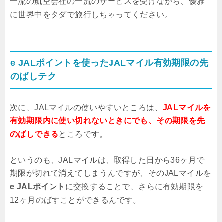
一流の航空会社の一流のサービスを受けながら、優雅
に世界中をタダで旅行しちゃってください。
e JALポイントを使ったJALマイル有効期限の先
のばしテク
次に、JALマイルの使いやすいところは、
JALマイルを
有効期限内に使い切れないときにでも、その期限を先
のばしできる
ところです。
というのも、JALマイルは、取得した日から36ヶ月で
期限が切れて消えてしまうんですが、そのJALマイルを
e JALポイント
に交換することで、さらに有効期限を
12ヶ月のばすことができるんです。