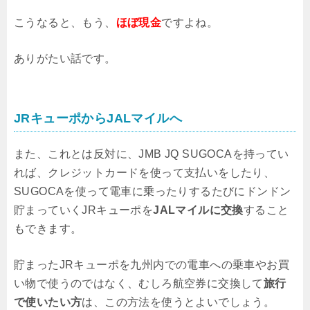
こうなると、もう、
ほぼ現金
ですよね。
ありがたい話です。
JRキューポからJALマイルへ
また、これとは反対に、JMB JQ SUGOCAを持ってい
れば、クレジットカードを使って支払いをしたり、
SUGOCAを使って電車に乗ったりするたびにドンドン
貯まっていくJRキューポを
JALマイルに交換
すること
もできます。
貯まったJRキューポを九州内での電車への乗車やお買
い物で使うのではなく、むしろ航空券に交換して
旅行
で使いたい方
は、この方法を使うとよいでしょう。