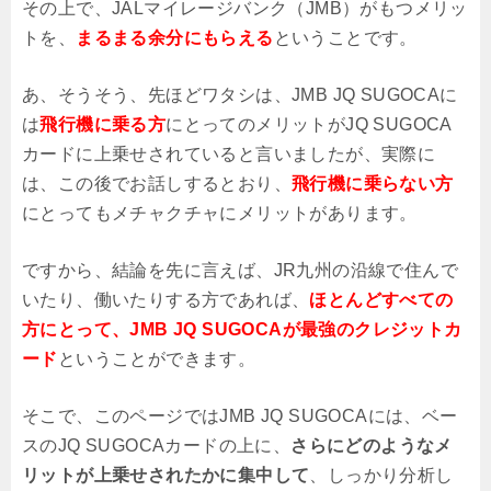
その上で、JALマイレージバンク（JMB）がもつメリッ
トを、
まるまる余分にもらえる
ということです。
あ、そうそう、先ほどワタシは、JMB JQ SUGOCAに
は
飛行機に乗る方
にとってのメリットがJQ SUGOCA
カードに上乗せされていると言いましたが、実際に
は、この後でお話しするとおり、
飛行機に乗らない方
にとってもメチャクチャにメリットがあります。
ですから、結論を先に言えば、JR九州の沿線で住んで
いたり、働いたりする方であれば、
ほとんどすべての
方にとって、JMB JQ SUGOCAが最強のクレジットカ
ード
ということができます。
そこで、このページではJMB JQ SUGOCAには、ベー
スのJQ SUGOCAカードの上に、
さらにどのようなメ
リットが上乗せされたかに集中して
、しっかり分析し