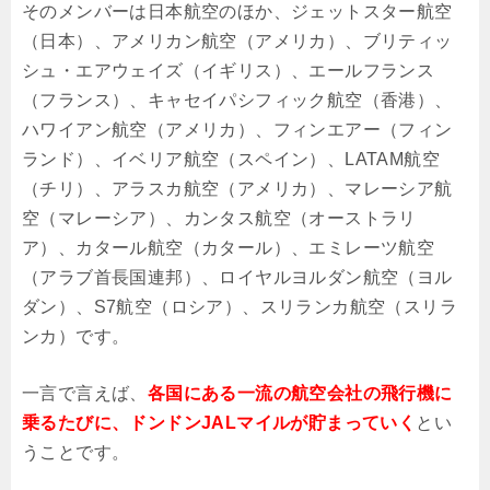
そのメンバーは日本航空のほか、ジェットスター航空
（日本）、アメリカン航空（アメリカ）、ブリティッ
シュ・エアウェイズ（イギリス）、エールフランス
（フランス）、キャセイパシフィック航空（香港）、
ハワイアン航空（アメリカ）、フィンエアー（フィン
ランド）、イベリア航空（スペイン）、LATAM航空
（チリ）、アラスカ航空（アメリカ）、マレーシア航
空（マレーシア）、カンタス航空（オーストラリ
ア）、カタール航空（カタール）、エミレーツ航空
（アラブ首長国連邦）、ロイヤルヨルダン航空（ヨル
ダン）、S7航空（ロシア）、スリランカ航空（スリラ
ンカ）です。
一言で言えば、
各国にある一流の航空会社の飛行機に
乗るたびに、ドンドンJALマイルが貯まっていく
とい
うことです。