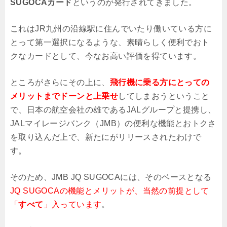
SUGOCAカード
というのが発行されてきました。
これはJR九州の沿線駅に住んでいたり働いている方に
とって第一選択になるような、素晴らしく便利でおト
クなカードとして、今なお高い評価を得ています。
ところがさらにその上に、
飛行機に乗る方にとっての
メリットまでドーンと上乗せ
してしまおうということ
で、日本の航空会社の雄であるJALグループと提携し、
JALマイレージバンク（JMB）の便利な機能とおトクさ
を取り込んだ上で、新たにがリリースされたわけで
す。
そのため、JMB JQ SUGOCAには、そのベースとなる
JQ SUGOCAの機能とメリットが、当然の前提として
「
すべて
」入っています
。