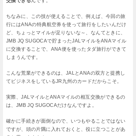
交換できる
んです。
ちなみに、この技が使えることで、例えば、今回の旅
行にはANAの特典航空券を使って旅行をしたいんだけ
ど、ちょっとマイルが足りないな～、なんてときに、
JMB JQ SUGOCAで貯まったJALマイルをANAマイル
に交換することで、ANA便を使ったタダ旅行ができて
しまうんです。
こんな荒業ができるのは、JALとANAの双方と提携し
てビジネスをしているJR九州のカードだからこそ。
実際、JALマイルとANAマイルの相互交換ができるの
は、JMB JQ SUGOCAだけなんですよ。
確かに手続きが面倒なので、いつもやることではない
ですが、頭の片隅に入れておくと、役に立つことがあ