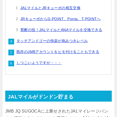
JALマイルとJRキューポの相互交換
JRキューポからG-POINT、Ponta、T-POINTへ
禁断の技！JALマイルとANAマイルを交換できる
タッチアンドゴーの快楽が病みつきレベル
既存のJMBアカウントをヒモ付けることもできる
しつこいようですが・・・
JALマイルがドンドン貯まる
JMB JQ SUGOCAに上乗せされたJALマイレージバン