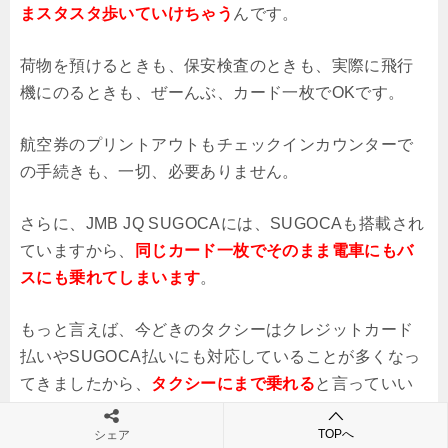
まスタスタ歩いていけちゃう
んです。
荷物を預けるときも、保安検査のときも、実際に飛行
機にのるときも、ぜーんぶ、カード一枚でOKです。
航空券のプリントアウトもチェックインカウンターで
の手続きも、一切、必要ありません。
さらに、JMB JQ SUGOCAには、SUGOCAも搭載され
ていますから、
同じカード一枚でそのまま電車にもバ
スにも乗れてしまいます
。
もっと言えば、今どきのタクシーはクレジットカード
払いやSUGOCA払いにも対応していることが多くなっ
てきましたから、
タクシーにまで乗れる
と言っていい
でしょう。
TOPへ
シェア