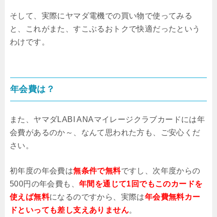
そして、実際にヤマダ電機での買い物で使ってみる
と、これがまた、すこぶるおトクで快適だったという
わけです。
年会費は？
また、ヤマダLABI ANAマイレージクラブカードには年
会費があるのか～、なんて思われた方も、ご安心くだ
さい。
初年度の年会費は
無条件で無料
ですし、次年度からの
500円の年会費も、
年間を通じて1回でもこのカードを
使えば無料
になるのですから、実際は
年会費無料カー
ドといっても差し支えありません
。