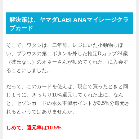
解決策は、ヤマダLABI ANAマイレージクラ
ブカード
そこで、ワタシは、二年前、レジにいた小動物っぽ
い、ブラウスの第二ボタンを外した推定Dカップ24歳
（彼氏なし）のオネーさんが勧めてくれた、に入会す
ることにしました。
だって、このカードを使えば、現金で買ったときと同
じように、きっちり10%還元してくれた上に、なん
と、セゾンカードの永久不滅ポイントが0.5%分還元さ
れるというではありませんか。
しめて、還元率は10.5%
。