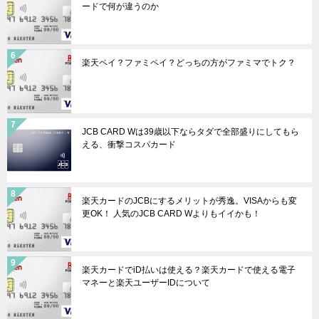
ードで何が違うのか
楽天ペイ？ファミペイ？どっちの方がファミマでトク？
JCB CARD Wは39歳以下ならタダで全部盛りにしてもら
える、衝撃コスパカード
楽天カードのJCBにするメリットが秀逸。VISAからも変
更OK！ 人気のJCB CARD Wよりもイイかも！
楽天カードでiD払いは使える？楽天カードで使える電子
マネーと楽天ユーザーIDについて