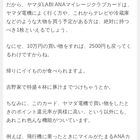
だから、ヤマダLABI ANAマイレージクラブカードは、
ヤマダ電機によく行く方や、これからテレビや冷蔵庫
などのような大物を買う予定がある方は、絶対に持つ
べき1枚といえるでしょう。
なにせ、10万円の買い物をすれば、2500円も戻ってく
るわけですからね。
帰りにイイものが食べられますよ。
吉野家で特盛４杯に豚汁までつけちゃうとか。
ちなみに、このカード、ヤマダ電機で買い物をしたと
きのポイント還元率が異様に高い、という以外にも、
あれこれ色んな機能がついています。
例えば、飛行機に乗ったときにマイルがたまるANAカ