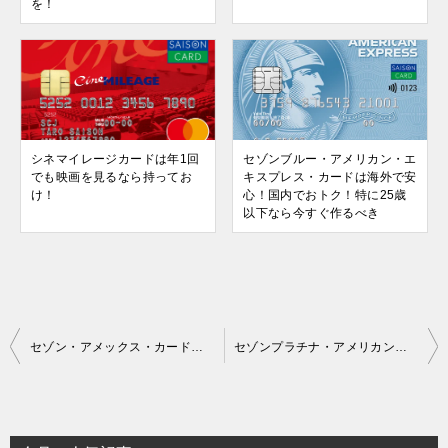
を！
シネマイレージカードは年1回
セゾンブルー・アメリカン・エ
でも映画を見るなら持ってお
キスプレス・カードは海外で安
け！
心！国内でおトク！特に25歳
以下なら今すぐ作るべき
投
セゾン・アメックス・カードは本家アメックス以上の便利＆おトク。ステータスも想像以上！
セゾンプラチナ・アメリカン・エキスプレス・カードで味わう最上級の“おもてなし”！リーズナブルな価格で満ち足りた人生を！
稿
ナ
ビ