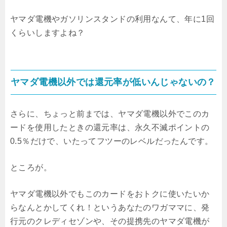
ヤマダ電機やガソリンスタンドの利用なんて、年に1回
くらいしますよね？
ヤマダ電機以外では還元率が低いんじゃないの？
さらに、ちょっと前までは、ヤマダ電機以外でこのカ
ードを使用したときの還元率は、永久不滅ポイントの
0.5％だけで、いたってフツーのレベルだったんです。
ところが。
ヤマダ電機以外でもこのカードをおトクに使いたいか
らなんとかしてくれ！というあなたのワガママに、発
行元のクレディセゾンや、その提携先のヤマダ電機が