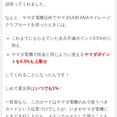
頑張ってくれました。
なんと、ヤマダ電機以外でヤマダLABI ANAマイレージ
クラブカードを使ったときには、
これまでにもらえていた永久不滅ポイント0.5%分に
加え、
ヤマダ電機で現金と同じように使える
ヤマダポイン
トを0.5%も上乗せ
してくれることになったんです！
しめて還元率は
いつでも1%
！
一昔前なら、このカードはヤマダ電機のみで使うべき
カードという位置づけでしたが、いまやヤマダ電機に
ときどき行く人なら、メインカードとして使うことも