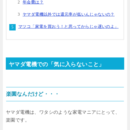
年会費は？
ヤマダ電機以外では還元率が低いんじゃないの？
マツコ「家電を買おう！と思ってからじゃ遅いのよ」
ヤマダ電機での「気に入らないこと」
楽園なんだけど・・・
ヤマダ電機は、ワタシのような家電マニアにとって、
楽園です。