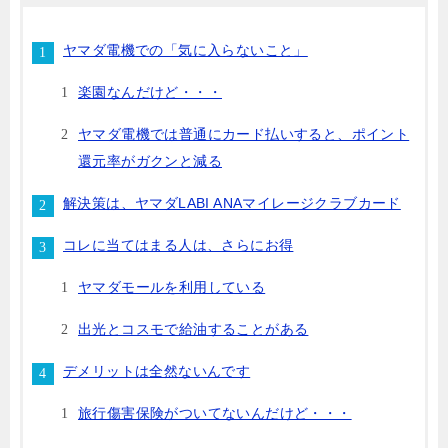
ヤマダ電機での「気に入らないこと」
楽園なんだけど・・・
ヤマダ電機では普通にカード払いすると、ポイント
還元率がガクンと減る
解決策は、ヤマダLABI ANAマイレージクラブカード
コレに当てはまる人は、さらにお得
ヤマダモールを利用している
出光とコスモで給油することがある
デメリットは全然ないんです
旅行傷害保険がついてないんだけど・・・