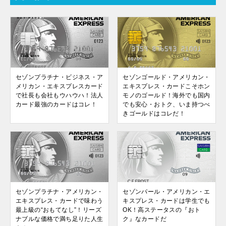
セゾンプラチナ・ビジネス・ア
セゾンゴールド・アメリカン・
メリカン・エキスプレスカード
エキスプレス・カードこそホン
で社長も会社もウハウハ！法人
モノのゴールド！海外でも国内
カード最強のカードはコレ！
でも安心・おトク、いま持つべ
きゴールドはコレだ！
セゾンプラチナ・アメリカン・
セゾンパール・アメリカン・エ
エキスプレス・カードで味わう
キスプレス・カードは学生でも
最上級の“おもてなし”！リーズ
OK！高ステータスの『おト
ナブルな価格で満ち足りた人生
ク』なカードだ