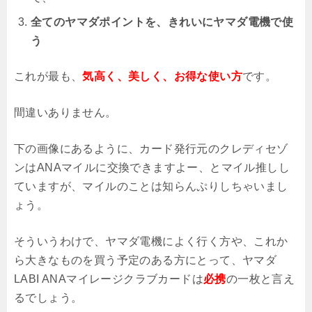
全てのヤマダポイントを、きれいにヤマダ電機で使
う
これが最も、
気高く、美しく、お得な使い方
です。
間違いありません。
下の画像にあるように、カード発行元のクレディセゾ
ンはANAマイルに交換できますよー、とマイル推しし
ていますが、マイルのことは知らんぷりしちゃいまし
ょう。
そういうわけで、ヤマダ電機によく行く方や、これか
ら大きなものを買う予定のある方にとって、ヤマダ
LABI ANAマイレージクラブカードは
必携
の一枚と言え
るでしょう。