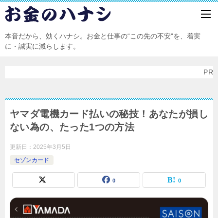
本音だから、効くハナシ。お金と仕事の“この先の不安”を、着実
に・誠実に減らします。
PR
ヤマダ電機カード払いの秘技！あなたが損し
ない為の、たった1つの方法
更新日：
2025年3月5日
セゾンカード
0
0